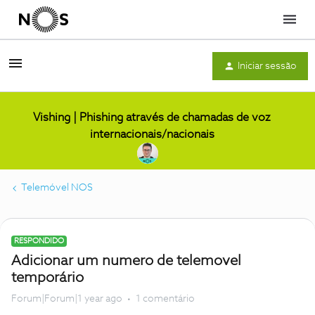
Menu
Iniciar sessão
Vishing | Phishing através de chamadas de voz
internacionais/nacionais
Telemóvel NOS
RESPONDIDO
Adicionar um numero de telemovel
temporário
Forum|Forum|1 year ago
1 comentário