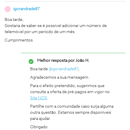
igorandrade87
I
Boa tarde,
Gostaria de saber se é possível adicionar um número de
telemóvel por um período de um mês.
Cumprimentos
Melhor resposta por
João H.
Boa tarde ​
@igorandrade87
,
Agradecemos a sua mensagem.
Para o efeito pretendido, sugerimos que
consulte a oferta de pré-pagos em vigor no
Site NOS
.
Partilhe com a comunidade caso surja alguma
outra questão. Estamos sempre disponíveis
para ajudar.
Obrigado