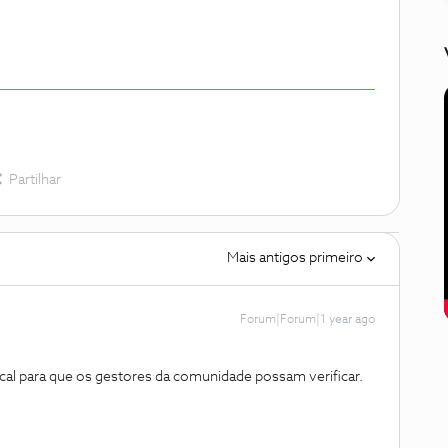
Partilhar
Mais antigos primeiro
Forum|Forum|1 year ago
local para que os gestores da comunidade possam verificar.