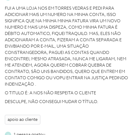
FUI A UMA LOJA NOS EM TORRES VEDRAS E PEDI PARA
ADICIONAR MAIS UM NUMERO NA MINHA CONTA, ISSO
SIGNIFICA QUE NA MINHA MINHA FATURA VIRA UM NOVO
NUMERO E MAIS UMA DISPEZA, COMO MINHA FATURA É
DÉBITO AUTOMATICO, FIQUEI TRAQUILO. MAS, ELES NÃO
ADICIONARAM A CONTA, FIZERAM A CONTA SEPARADA E
ENVBIANDO POR E-MAIL, UMA SITUAÇÃO
CONSTRANGEDORA, PAGUEI AS CONTAS QUANDO
ENCONTREI, MESMO ATRASADA, NUNCA ME LIGARAM, NEM
ME ATENDEM, AGORA QUEREM COBRAR QUEBRA DE
CONTRATO, SÃO UNS BANDIDOS, QUERO QUE ENTREM EM
CONTATO COMIGO OU VOPU ENTRAR NA JUSTIÇA PEDINDO
INDENIZAÇÃO .
O TITULO É: A NOS NÃO RESPEITA O CLIENTE
DESCULPE, NÃO CONSEGUI MUDAR O TÍTULO.
apoio ao cliente
1 pessoa gostou
W