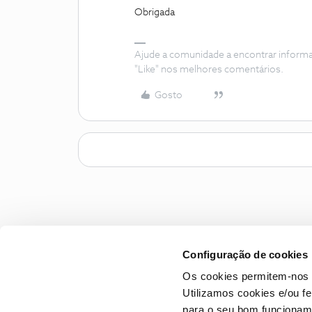
Obrigada
Ajude a comunidade a encontrar inform
"Like" nos melhores comentários.
Gosto
Configuração de cookies
Os cookies permitem-nos 
Utilizamos cookies e/ou f
para o seu bom funcioname