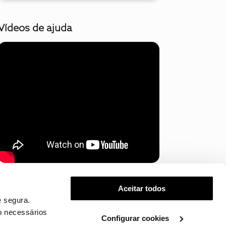
Vídeos de ajuda
Mostrar mais
Aceitar todos
 segura.
o necessários
Configurar cookies
.