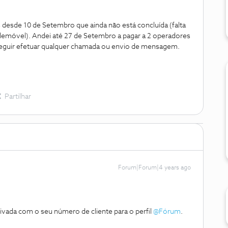
desde 10 de Setembro que ainda não está concluída (falta
elemóvel). Andei até 27 de Setembro a pagar a 2 operadores
seguir efetuar qualquer chamada ou envio de mensagem.
Partilhar
Forum|Forum|4 years ago
vada com o seu número de cliente para o perfil
@Fórum
.