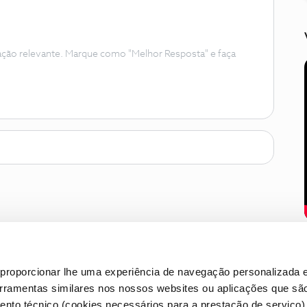
ação relevante. Marque como "Melhor Resposta" e faça
proporcionar lhe uma experiência de navegação personalizada e
erramentas similares nos nossos websites ou aplicações que sã
nto técnico (cookies necessários para a prestação de serviço)