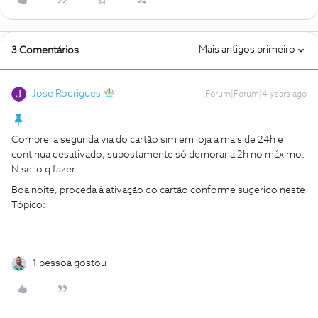
Mais antigos primeiro
3 Comentários
Jose Rodrigues
Forum|Forum|4 years ago
Comprei a segunda via do cartão sim em loja a mais de 24h e
continua desativado, supostamente só demoraria 2h no máximo.
N sei o q fazer.
Boa noite, proceda à ativação do cartão conforme sugerido neste
Tópico:
1 pessoa gostou