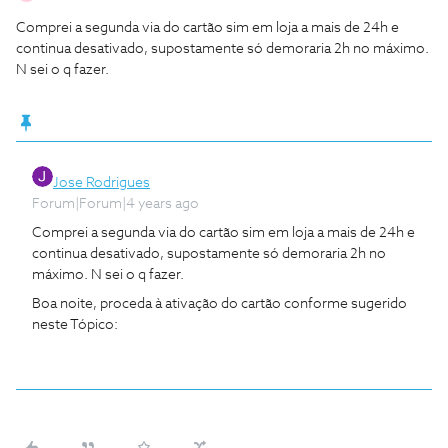
Comprei a segunda via do cartão sim em loja a mais de 24h e
continua desativado, supostamente só demoraria 2h no máximo.
N sei o q fazer.
Jose Rodrigues
Forum|Forum|4 years ago
Comprei a segunda via do cartão sim em loja a mais de 24h e
continua desativado, supostamente só demoraria 2h no
máximo. N sei o q fazer.
Boa noite, proceda à ativação do cartão conforme sugerido
neste Tópico: