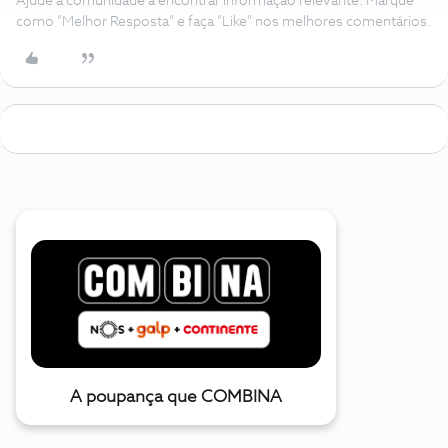
Ajude a comunidade a encontrar informação relevante. Marque
como "Melhor Resposta" e faça "Like" nos melhores comentários.
A poupança que COMBINA