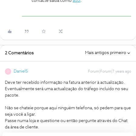
contacte saiba como
aqui
.
Mais antigos primeiro
2 Comentários
DanielS
Forum|Forum|7 years ago
D
Deve ter recebido informação na fatura anterior à actualização.
Eventualmente será uma actualização do tráfego incluído no seu
pacote.
Não se chateie porque aqui ninguém telefona, só pedem para que
seja você a ligar.
Passe numa loja e questione ou então pergunte através do Chat
da área de cliente.