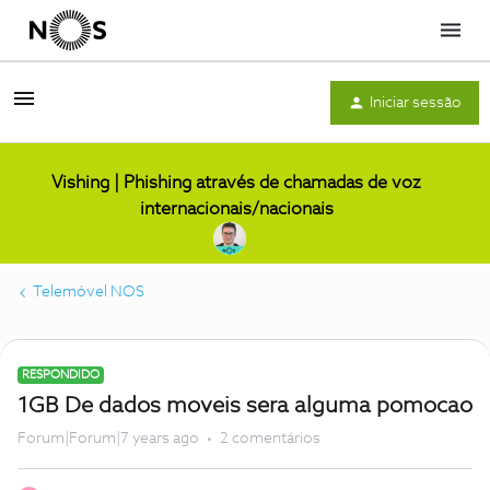
Menu
Iniciar sessão
Vishing | Phishing através de chamadas de voz
internacionais/nacionais
Telemóvel NOS
RESPONDIDO
1GB De dados moveis sera alguma pomocao
Forum|Forum|7 years ago
2 comentários