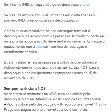
Se já tem o IMEI consiga o código de desbloqueio
aqui
.
Se o seu telemóvel for Dual Sim tenha em conta apenas o
primeiro IMEI, o segundo já está desbloqueado.
Ao fim de duas tentativas, se não conseguir terminar o
desbloqueio, de acordo com os passos no formulário, pode ser
uma anomalia, por isso não deve tentar novamente. Entregue o
equipamento numa
Loja
com serviço de reparação e
atendimento técnico.
Existem algumas regras iguais para todos os operadores, e
independentemente de usar, ou não, um cartão NOS, para o
desbloqueio dos equipamentos comprados antes de 15 de
novembro de 2015.
Sem permanência na NOS
Se não tem permanência na NOS, o valor a cobrar pelo
desbloqueio do seu telemóvel é calculado da seguinte forma:
● Valor a cobrar pelo desbloqueio = (Preço do telemóvel * 1,25) –
Preço que pagou pelo telemóvel quando o comprou