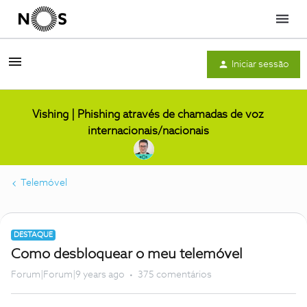
Menu
Iniciar sessão
Vishing | Phishing através de chamadas de voz
internacionais/nacionais
Telemóvel
DESTAQUE
Como desbloquear o meu telemóvel
Forum|Forum|9 years ago
375 comentários