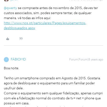
@qwerty
se compraste antes de novembro de 2015, deves ter
custos associados, sim. podes sempre tentar, de qualquer
maneira. vê todas as infos aqui:
http://www.nos.pt/particulares/Pages/equipamentos-
desbloqueados.aspx
FÁBIOMD
Forum|Forum|8 years ago
F
Boa noite.
Tenho um smartphone comprado em Agosto de 2015. Gostaria
agora de desbloquear o equipamento para um familiar poder
usufruir dele.
Comprei o equipamento sem qualquer fidelização, apenas cumpri
com ele a fidelização normal do contrato de tv+ net + phone que
possuo em casa.