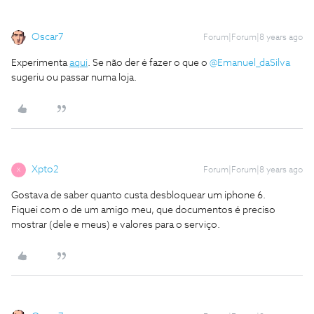
Oscar7
Forum|Forum|8 years ago
Experimenta
aqui
. Se não der é fazer o que o
@Emanuel_daSilva
sugeriu ou passar numa loja.
Xpto2
Forum|Forum|8 years ago
X
Gostava de saber quanto custa desbloquear um iphone 6.
Fiquei com o de um amigo meu, que documentos é preciso
mostrar (dele e meus) e valores para o serviço.