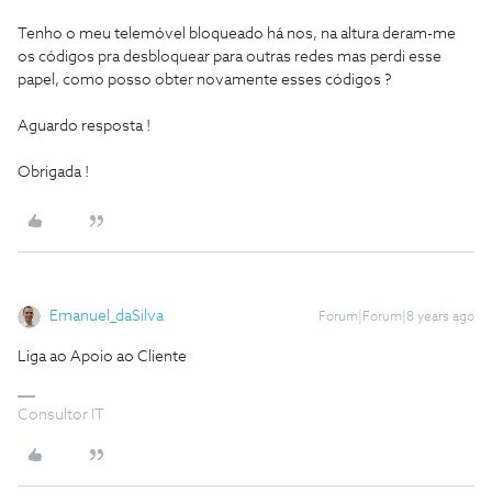
Tenho o meu telemóvel bloqueado há nos, na altura deram-me
os códigos pra desbloquear para outras redes mas perdi esse
papel, como posso obter novamente esses códigos ?
Aguardo resposta !
Obrigada !
Emanuel_daSilva
Forum|Forum|8 years ago
Liga ao Apoio ao Cliente
Consultor IT