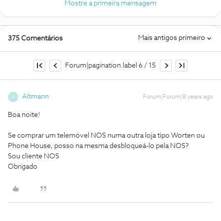
Mostre a primeira mensagem
Mais antigos primeiro
375 Comentários
Forum|pagination.label 6 / 15
Altmann
Forum|Forum|8 years ago
A
Boa noite!
Se comprar um telemóvel NOS numa outra loja tipo Worten ou
Phone House, posso na mesma desbloqueá-lo pela NOS?
Sou cliente NOS
Obrigado