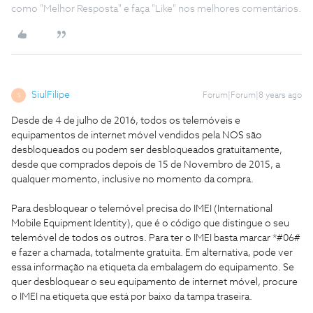
como "Melhor Resposta" e faça "Like" nos melhores comentários.
SiulFilipe
Forum|Forum|8 years ago
S
Desde de 4 de julho de 2016, todos os telemóveis e
equipamentos de internet móvel vendidos pela NOS são
desbloqueados ou podem ser desbloqueados gratuitamente,
desde que comprados depois de 15 de Novembro de 2015, a
qualquer momento, inclusive no momento da compra.
Para desbloquear o telemóvel precisa do IMEI (International
Mobile Equipment Identity), que é o código que distingue o seu
telemóvel de todos os outros. Para ter o IMEI basta marcar *#06#
e fazer a chamada, totalmente gratuita. Em alternativa, pode ver
essa informação na etiqueta da embalagem do equipamento. Se
quer desbloquear o seu equipamento de internet móvel, procure
o IMEI na etiqueta que está por baixo da tampa traseira.