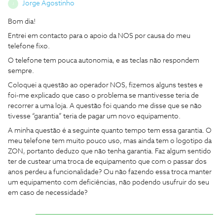
Jorge Agostinho
J
Bom dia!
Entrei em contacto para o apoio da NOS por causa do meu
telefone fixo.
O telefone tem pouca autonomia, e as teclas não respondem
sempre.
Coloquei a questão ao operador NOS, fizemos alguns testes e
foi-me explicado que caso o problema se mantivesse teria de
recorrer a uma loja. A questão foi quando me disse que se não
tivesse “garantia” teria de pagar um novo equipamento.
A minha questão é a seguinte quanto tempo tem essa garantia. O
meu telefone tem muito pouco uso, mas ainda tem o logotipo da
ZON, portanto deduzo que não tenha garantia. Faz algum sentido
ter de custear uma troca de equipamento que com o passar dos
anos perdeu a funcionalidade? Ou não fazendo essa troca manter
um equipamento com deficiências, não podendo usufruir do seu
em caso de necessidade?