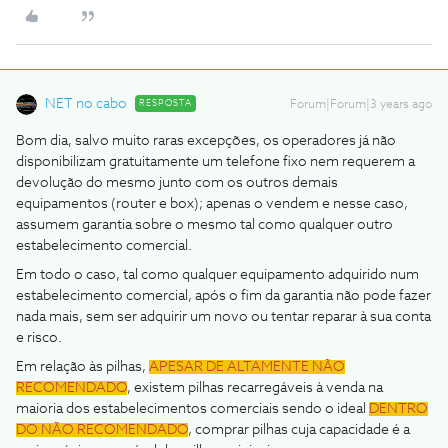
NET no cabo
RESPOSTA
Forum|Forum|3 years ago
Bom dia, salvo muito raras excepções, os operadores já não
disponibilizam gratuitamente um telefone fixo nem requerem a
devolução do mesmo junto com os outros demais
equipamentos (router e box); apenas o vendem e nesse caso,
assumem garantia sobre o mesmo tal como qualquer outro
estabelecimento comercial.
Em todo o caso, tal como qualquer equipamento adquirido num
estabelecimento comercial, após o fim da garantia não pode fazer
nada mais, sem ser adquirir um novo ou tentar reparar à sua conta
e risco.
Em relação às pilhas,
APESAR DE ALTAMENTE NÃO
RECOMENDADO
, existem pilhas recarregáveis à venda na
maioria dos estabelecimentos comerciais sendo o ideal
DENTRO
DO NÃO RECOMENDADO
, comprar pilhas cuja capacidade é a