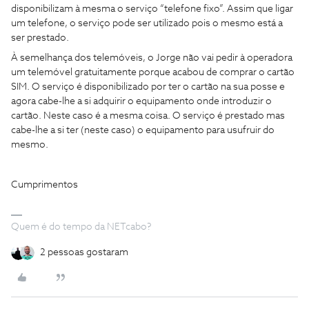
disponibilizam à mesma o serviço “telefone fixo”. Assim que ligar
um telefone, o serviço pode ser utilizado pois o mesmo está a
ser prestado.
À semelhança dos telemóveis, o Jorge não vai pedir à operadora
um telemóvel gratuitamente porque acabou de comprar o cartão
SIM. O serviço é disponibilizado por ter o cartão na sua posse e
agora cabe-lhe a si adquirir o equipamento onde introduzir o
cartão. Neste caso é a mesma coisa. O serviço é prestado mas
cabe-lhe a si ter (neste caso) o equipamento para usufruir do
mesmo.
Cumprimentos
Quem é do tempo da NETcabo?
2 pessoas gostaram