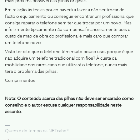
mais próxima possível das pilhas originais.
Em relação às teclas pouco haverá a fazer a não ser trocar de
facto o equipamento ou conseguir encontrar um profissional que
consiga reparar o telefone sem ter que trocar por um novo. Mas
infelizmente tipicamente não compensa financeiramente pois o
custo de mão de obra do profissional é mais caro que comprar
um telefone novo.
Visto ter dito que o telefone têm muito pouco uso, porque é que
não adquire um telefone tradicional com fios? À custa da
mobilidade nos raros caos que utilizará o telefone, nunca mais
terá o problema das pilhas.
Cumprimentos
Nota: O conteúdo acerca das pilhas não deve ser encarado como
conselho e o autor escusa qualquer responsabilidade neste
assunto.
Quem é do tempo da NETcabo?