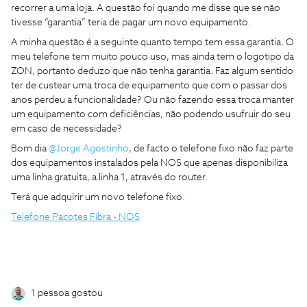
recorrer a uma loja. A questão foi quando me disse que se não
tivesse “garantia” teria de pagar um novo equipamento.
A minha questão é a seguinte quanto tempo tem essa garantia. O
meu telefone tem muito pouco uso, mas ainda tem o logotipo da
ZON, portanto deduzo que não tenha garantia. Faz algum sentido
ter de custear uma troca de equipamento que com o passar dos
anos perdeu a funcionalidade? Ou não fazendo essa troca manter
um equipamento com deficiências, não podendo usufruir do seu
em caso de necessidade?
Bom dia
@Jorge Agostinho
, de facto o telefone fixo não faz parte
dos equipamentos instalados pela NOS que apenas disponibiliza
uma linha gratuita, a linha 1, através do router.
Terá que adquirir um novo telefone fixo.
Telefone Pacotes Fibra - NOS
1 pessoa gostou