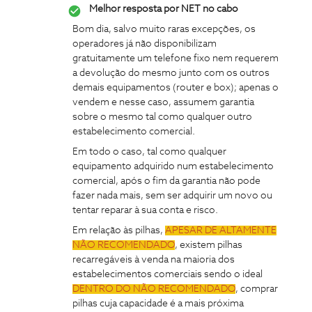
Melhor resposta por
NET no cabo
Bom dia, salvo muito raras excepções, os
operadores já não disponibilizam
gratuitamente um telefone fixo nem requerem
a devolução do mesmo junto com os outros
demais equipamentos (router e box); apenas o
vendem e nesse caso, assumem garantia
sobre o mesmo tal como qualquer outro
estabelecimento comercial.
Em todo o caso, tal como qualquer
equipamento adquirido num estabelecimento
comercial, após o fim da garantia não pode
fazer nada mais, sem ser adquirir um novo ou
tentar reparar à sua conta e risco.
Em relação às pilhas,
APESAR DE ALTAMENTE
NÃO RECOMENDADO
, existem pilhas
recarregáveis à venda na maioria dos
estabelecimentos comerciais sendo o ideal
DENTRO DO NÃO RECOMENDADO
, comprar
pilhas cuja capacidade é a mais próxima