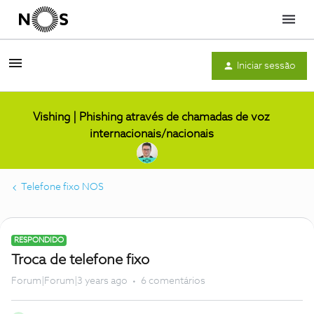
Menu
Iniciar sessão
Vishing | Phishing através de chamadas de voz
internacionais/nacionais
Telefone fixo NOS
RESPONDIDO
Troca de telefone fixo
Forum|Forum|3 years ago
6 comentários