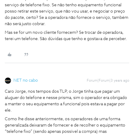
serviço de telefone fixo. Se não tenho equipamento funcional
posso retirar este serviço, que não vou usar, e negociar o preço
do pacote, certo? Se a operadora não fornece o serviço, também
não será justo cobrar.
Mas se for um novo cliente fornecem? Se trocar de operadora,
terei um telefone. São dúvidas que tenho e gostava de perceber.
NET no cabo
Forum|Forum|3 years ago
Caro Jorge, nos tempos dos TLP, o Jorge tinha que pagar um
aluguer do telefone e nesse prisma, sim o operador era obrigado
a manter o seu equipamento a funcional pois estava a pagar por
ele.
Como lhe disse anteriormente, os operadores de uma forma
generalizada deixaram de fornecer e de recolher o equipamento
“telefone fixo” (sendo apenas possível a compra) mas