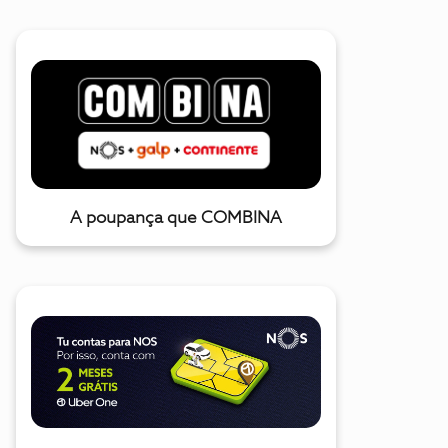
A poupança que COMBINA