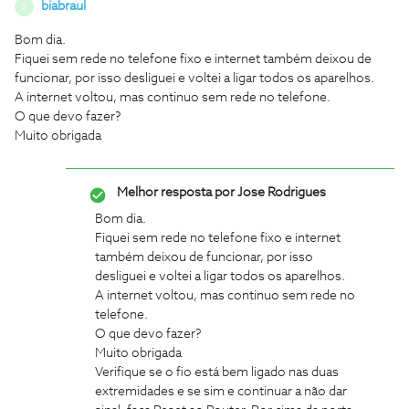
biabraul
B
Bom dia.
Fiquei sem rede no telefone fixo e internet também deixou de
funcionar, por isso desliguei e voltei a ligar todos os aparelhos.
A internet voltou, mas continuo sem rede no telefone.
O que devo fazer?
Muito obrigada
Melhor resposta por
Jose Rodrigues
Bom dia.
Fiquei sem rede no telefone fixo e internet
também deixou de funcionar, por isso
desliguei e voltei a ligar todos os aparelhos.
A internet voltou, mas continuo sem rede no
telefone.
O que devo fazer?
Muito obrigada
Verifique se o fio está bem ligado nas duas
extremidades e se sim e continuar a não dar