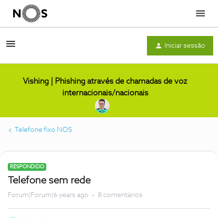
Menu
Iniciar sessão
Vishing | Phishing através de chamadas de voz
internacionais/nacionais
Telefone fixo NOS
RESPONDIDO
Telefone sem rede
Forum|Forum|6 years ago
8 comentários