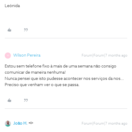
Leónida
Wilson Pereira
Forum|Forum|7 months ago
W
Estou sem telefone fixo à mais de uma semana não consigo
comunicar de maneira nenhuma!
Nunca pensei que isto pudesse acontecer nos serviços da nos…
Preciso que venham ver o que se passa.
João H.
Forum|Forum|7 months ago