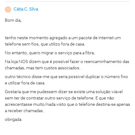
Cátia C. Silva
C
Bom dia,
tenho neste momento agregado a um pacote de internet um
telefone sem fios, que utilizo fora de casa.
No entanto, quero migrar o serviço para a fibra.
Na loja NOS dizem que é possível fazer o reencaminhamento das
chamadas, mas tem custos associados.
outro técnico disse-me que seria possível duplicar o número fixo
e utilizar fora de casa.
Gostaria que me pudessem dizer se existe uma solução viável
sem ter de contratar outro serviço de telefone. E que não
acrescentasse muito/nada visto que o telefone destina-se apenas
a receber chamadas.
obrigada