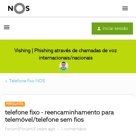
Menu
Iniciar sessão
Vishing | Phishing através de chamadas de voz
internacionais/nacionais
Telefone fixo NOS
PERGUNTA
telefone fixo - reencaminhamento para
telemóvel/telefone sem fios
Forum|Forum|5 years ago
1 comentário