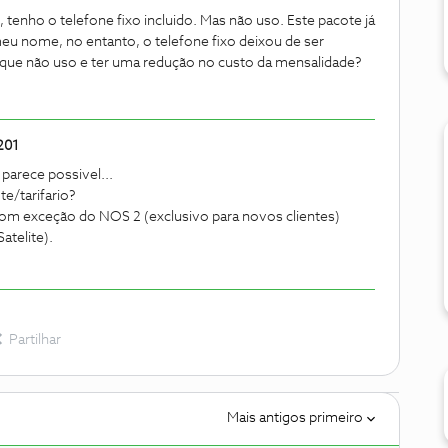
tenho o telefone fixo incluido. Mas não uso. Este pacote já
meu nome, no entanto, o telefone fixo deixou de ser
que não uso e ter uma redução no custo da mensalidade?
201
parece possivel...
te/tarifario?
com exceção do NOS 2 (exclusivo para novos clientes)
atelite).
Partilhar
Mais antigos primeiro