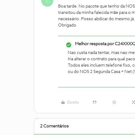
L
Boa tarde. No pacote que tenho da NOS, 
transitou da minha falecida mãe para o 
necessário. Posso abdicar do mesmo já 
Obrigado
Melhor resposta por
C24XXXX
Nao custa nada tentar, mas nao me 
Iria alterar o contrato para qual paco
Todos eles incluem telefone fixo, 
ou do NOS 2 Segunda Casa + Net (S
Gosto
2 Comentários