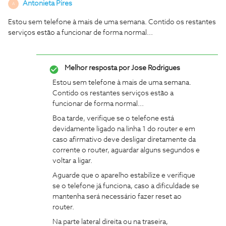
Antonieta Pires
A
Estou sem telefone à mais de uma semana. Contido os restantes
serviços estão a funcionar de forma normal...
Melhor resposta por
Jose Rodrigues
Estou sem telefone à mais de uma semana.
Contido os restantes serviços estão a
funcionar de forma normal...
Boa tarde, verifique se o telefone está
devidamente ligado na linha 1 do router e em
caso afirmativo deve desligar diretamente da
corrente o router, aguardar alguns segundos e
voltar a ligar.
Aguarde que o aparelho estabilize e verifique
se o telefone já funciona, caso a dificuldade se
mantenha será necessário fazer reset ao
router.
Na parte lateral direita ou na traseira,