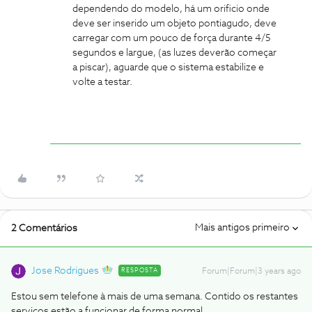
dependendo do modelo, há um orificio onde
deve ser inserido um objeto pontiagudo, deve
carregar com um pouco de força durante 4/5
segundos e largue, (as luzes deverão começar
a piscar), aguarde que o sistema estabilize e
volte a testar.
Mais antigos primeiro
2 Comentários
Jose Rodrigues
RESPOSTA
Forum|Forum|3 years ago
Estou sem telefone à mais de uma semana. Contido os restantes
serviços estão a funcionar de forma normal...