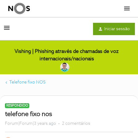
Menu
Iniciar sessão
Vishing | Phishing através de chamadas de voz
internacionais/nacionais
Telefone fixo NOS
RESPONDIDO
telefone fixo nos
Forum|Forum|3 years ago
2 comentários