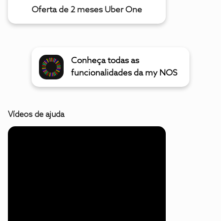
Oferta de 2 meses Uber One
Conheça todas as
funcionalidades da my NOS
Vídeos de ajuda