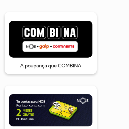
A poupança que COMBINA