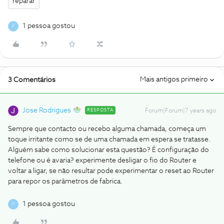
reparar
1 pessoa gostou
P
Mais antigos primeiro
3 Comentários
Jose Rodrigues
RESPOSTA
Forum|Forum|7 years ago
Sempre que contacto ou recebo alguma chamada, começa um
toque irritante como se de uma chamada em espera se tratasse.
Alguém sabe como solucionar esta questão? É configuração do
telefone ou é avaria?
experimente desligar o fio do Router e
voltar a ligar, se não resultar pode experimentar o reset ao Router
para repor os parâmetros de fabrica.
1 pessoa gostou
P