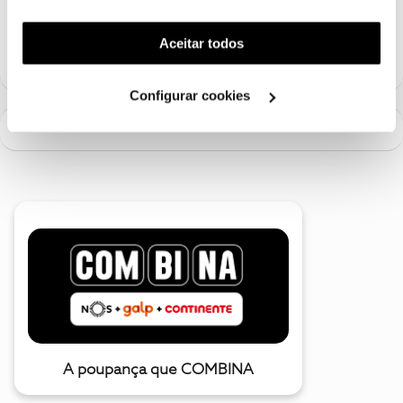
funcionalidade) e adaptar anúncios aos seus interesses
2 pessoas gostaram
(cookies de publicidade personalizada). Pode gerir a
Aceitar todos
utilização dos cookies clicando em "
Configurar
Cookies
".
Configurar cookies
A poupança que COMBINA