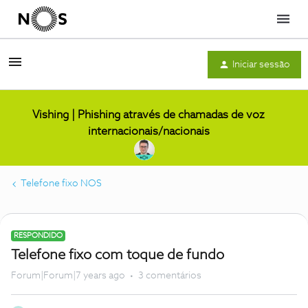
Menu
Iniciar sessão
Vishing | Phishing através de chamadas de voz
internacionais/nacionais
Telefone fixo NOS
RESPONDIDO
Telefone fixo com toque de fundo
Forum|Forum|7 years ago
3 comentários