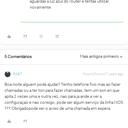
aguardas a luz azul do router e tentas utilizar
novamente.
Mais antigos primeiro
5 Comentários
AJ67
Forum|Forum|7 years ago
Boa noite alguem pode ajudar? Tenho telefone fixo mas ao fazer
chamadas ou a ter ton para fazer chamadas, tem um son en que
apita 2 vezes uma.e outra vez, nao para ja ande a ver a
configuraçao e nao consigo, pode ser algum serviço da.linha NOS
??? Obrigado
pode ser o aviso de uma chamada em espera.