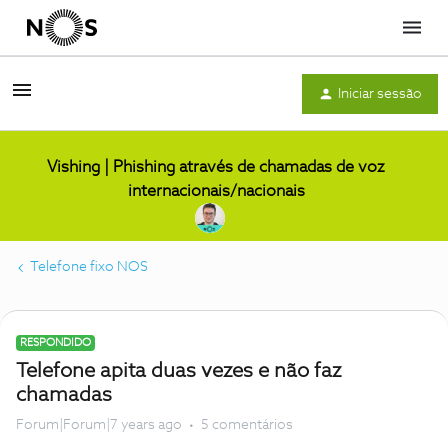
Menu
Iniciar sessão
Vishing | Phishing através de chamadas de voz
internacionais/nacionais
Telefone fixo NOS
RESPONDIDO
Telefone apita duas vezes e não faz
chamadas
Forum|Forum|7 years ago
5 comentários