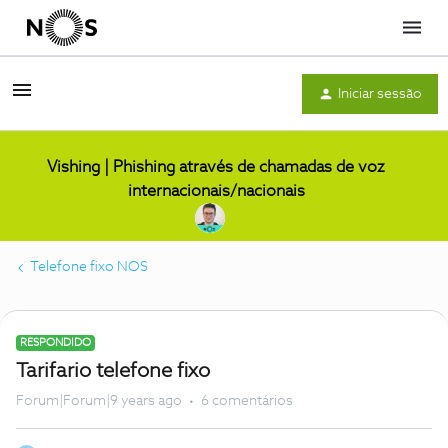
Menu
Iniciar sessão
Vishing | Phishing através de chamadas de voz
internacionais/nacionais
Telefone fixo NOS
RESPONDIDO
Tarifario telefone fixo
Forum|Forum|9 years ago
6 comentários