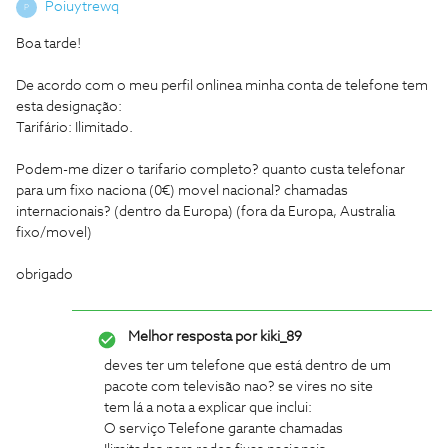
Poiuytrewq
P
Boa tarde!
De acordo com o meu perfil onlinea minha conta de telefone tem
esta designação:
Tarifário: Ilimitado.
Podem-me dizer o tarifario completo? quanto custa telefonar
para um fixo naciona (0€) movel nacional? chamadas
internacionais? (dentro da Europa) (fora da Europa, Australia
fixo/movel)
obrigado
Melhor resposta por
kiki_89
deves ter um telefone que está dentro de um
pacote com televisão nao? se vires no site
tem lá a nota a explicar que inclui:
O serviço Telefone garante chamadas