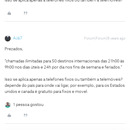
Isso se aplica apenas a telefones fixos ou também a telemóveis?
AJ67
Forum|Forum|8 years ago
Prezados,
"chamadas ilimitadas para 50 destinos internacionais das 21h00 às
9h00 nos dias úteis e 24h por dia nos fins de semana e feriados."
Isso se aplica apenas a telefones fixos ou também a telemóveis?
depende do país para onde vai ligar, por exemplo, para os Estados
unidos e canada é gratuito para fixos e movel.
1 pessoa gostou