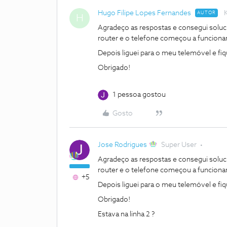
Hugo Filipe Lopes Fernandes
AUTOR
H
Agradeço as respostas e consegui soluc
router e o telefone começou a funcionar
Depois liguei para o meu telemóvel e fiq
Obrigado!
1 pessoa gostou
Gosto
Jose Rodrigues
Super User
Agradeço as respostas e consegui soluc
router e o telefone começou a funcionar
+5
Depois liguei para o meu telemóvel e fiq
Obrigado!
Estava na linha 2 ?