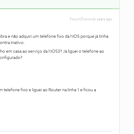
Forum|Forum|6 years ago
ra e não adquiri um telefone fixo da NOS porque já tinha
ntra Inativo.
ho em casa ao serviço da NOS3? Já liguei o telefone ao
configurado?
lefone fixo e liguei ao Router na linha 1 e ficou a