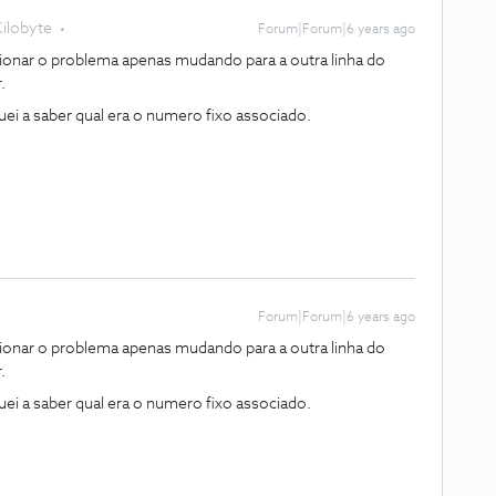
Kilobyte
Forum|Forum|6 years ago
ionar o problema apenas mudando para a outra linha do
.
uei a saber qual era o numero fixo associado.
Forum|Forum|6 years ago
ionar o problema apenas mudando para a outra linha do
.
uei a saber qual era o numero fixo associado.