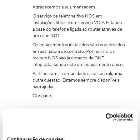
Agradecemos a sua mensagem.
O serviço de telefone fixo NOS em
instalações fibras é um serviço VOIP, Estando
a base do telefone ligada ao router através de
um cabo RJ11.
Os equipamentos instalados são os acordados
em assinatura de contrato. Por norma, os
routers NOS são já dotados de ONT
integrado, sendo este um equipamento único.
Partilhe com a comunidade caso surja alguma
outra questão. Estamos sempre disponíveis
para ajudar.
Obrigado
Fibra
telefone fixo
TV installation
NOS 2
Configuração de cookies