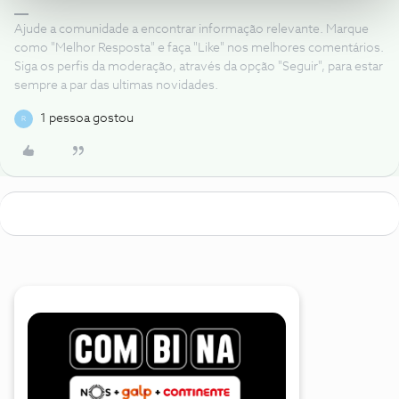
Ajude a comunidade a encontrar informação relevante. Marque
como "Melhor Resposta" e faça "Like" nos melhores comentários.
Siga os perfis da moderação, através da opção "Seguir", para estar
sempre a par das ultimas novidades.
1 pessoa gostou
R