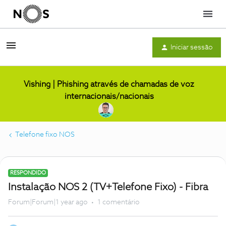
Menu
Iniciar sessão
Vishing | Phishing através de chamadas de voz
internacionais/nacionais
Telefone fixo NOS
RESPONDIDO
Instalação NOS 2 (TV+Telefone Fixo) - Fibra
Forum|Forum|1 year ago
1 comentário