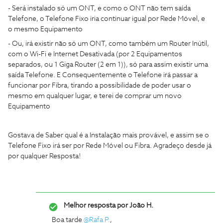
- Será instalado só um ONT, e como o ONT não tem saída
Telefone, o Telefone Fixo iria continuar igual por Rede Móvel, e
o mesmo Equipamento
- Ou, irá existir não só um ONT, como também um Router Inútil,
com o Wi-Fi e Internet Desativada (por 2 Equipamentos
separados, ou 1 Giga Router (2 em 1)), só para assim existir uma
saída Telefone. E Consequentemente o Telefone irá passar a
funcionar por Fibra, tirando a possibilidade de poder usar o
mesmo em qualquer lugar, e terei de comprar um novo
Equipamento
Gostava de Saber qual é a Instalação mais provável, e assim se o
Telefone Fixo irá ser por Rede Móvel ou Fibra. Agradeço desde já
por qualquer Resposta!
Melhor resposta por
João H.
Boa tarde ​
@Rafa P.
,