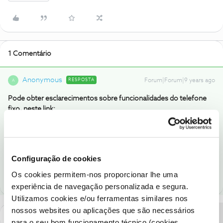
1 Comentário
Anonymous
RESPOSTA
Forum|Forum|9 years ago
A
Pode obter esclarecimentos sobre funcionalidades do telefone
fixo, neste link:
http://www.nos.pt/particulares/telefone/Paginas/telefone-
pacotes-fibra.aspx#tab3
Configuração de cookies
1 pessoa gostou
Os cookies permitem-nos proporcionar lhe uma
experiência de navegação personalizada e segura.
Utilizamos cookies e/ou ferramentas similares nos
nossos websites ou aplicações que são necessários
para o seu bom funcionamento técnico (cookies