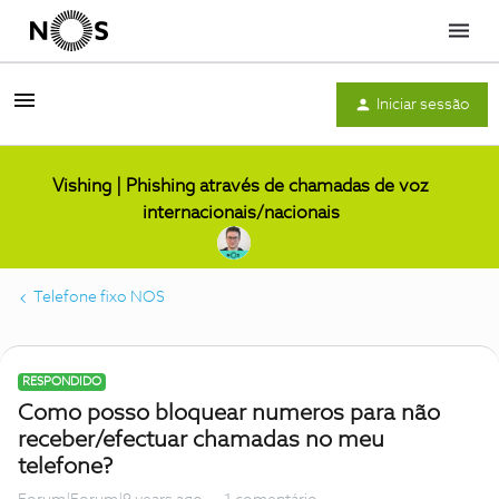
Menu
Iniciar sessão
Vishing | Phishing através de chamadas de voz
internacionais/nacionais
Telefone fixo NOS
RESPONDIDO
Como posso bloquear numeros para não
receber/efectuar chamadas no meu
telefone?