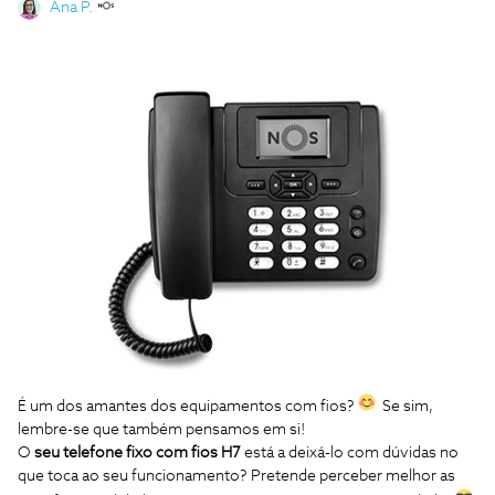
Ana P.
É um dos amantes dos equipamentos com fios?
Se sim,
lembre-se que também pensamos em si!
O
seu telefone fixo com fios H7
está a deixá-lo com dúvidas no
que toca ao seu funcionamento? Pretende perceber melhor as