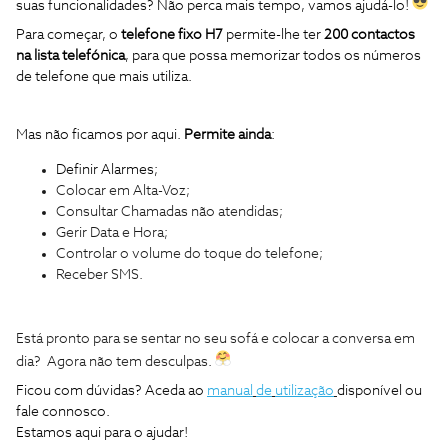
suas funcionalidades? Não perca mais tempo, vamos ajudá-lo!
Para começar, o
telefone fixo H7
permite-lhe ter
200
contactos
na lista telefónica
, para que possa memorizar todos os números
de telefone que mais utiliza.
Mas não ficamos por aqui.
Permite ainda
:
Definir Alarmes;
Colocar em Alta-Voz;
Consultar Chamadas não atendidas;
Gerir Data e Hora;
Controlar o volume do toque do telefone;
Receber SMS.
Está pronto para se sentar no seu sofá e colocar a conversa em
dia? Agora não tem desculpas
.
Ficou com dúvidas? Aceda ao
manual
de
utilização
disponível ou
fale connosco.
Estamos aqui para o ajudar!