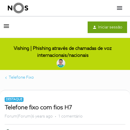
Menu
Iniciar sessão
Vishing | Phishing através de chamadas de voz
internacionais/nacionais
Telefone Fixo
DESTAQUE
Telefone fixo com fios H7
Forum|Forum|6 years ago
1 comentário