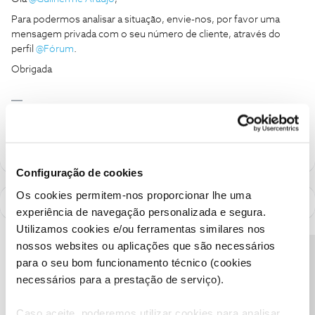
Para podermos analisar a situação, envie-nos, por favor uma
mensagem privada com o seu número de cliente, através do
perfil
@Fórum
.
Obrigada
Ajude a comunidade a encontrar informação relevante. Marque
como "Melhor Resposta" e faça "Like" nos melhores comentários.
Configuração de cookies
Os cookies permitem-nos proporcionar lhe uma
experiência de navegação personalizada e segura.
Utilizamos cookies e/ou ferramentas similares nos
nossos websites ou aplicações que são necessários
Precisa de ajuda?
para o seu bom funcionamento técnico (cookies
necessários para a prestação de serviço).
Caso aceite, poderemos utilizar cookies para analisar