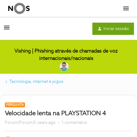
Menu
Iniciar sessão
Vishing | Phishing através de chamadas de voz
internacionais/nacionais
Tecnologia, internet e jogos
PERGUNTA
Velocidade lenta na PLAYSTATION 4
Forum|Forum|5 years ago
1 comentário