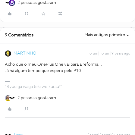
2 pessoas gostaram
Mais antigos primeiro
9 Comentários
MARTINHO
Forum|Forum|9 years ago
Acho que o meu OnePlus One vai para a reforma...
Já há algum tempo que espero pelo P10.
“Ryuu ga waga teki wo kurau!”
2 pessoas gostaram
Joao