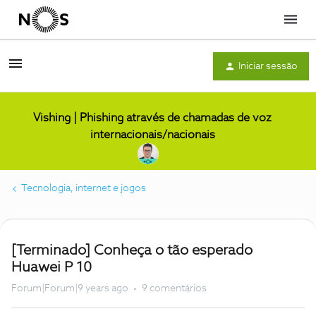
Menu
Iniciar sessão
Vishing | Phishing através de chamadas de voz
internacionais/nacionais
Tecnologia, internet e jogos
[Terminado] Conheça o tão esperado
Huawei P 10
Forum|Forum|9 years ago
9 comentários