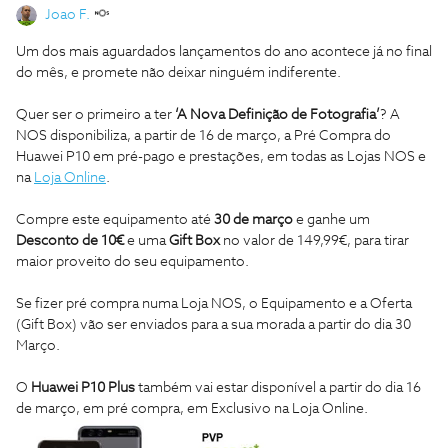
Joao F.
Um dos mais aguardados lançamentos do ano acontece já no final
do mês, e promete não deixar ninguém indiferente.
Quer ser o primeiro a ter
‘A Nova Definição de Fotografia’
? A
NOS disponibiliza, a partir de 16 de março, a Pré Compra do
Huawei P10 em pré-pago e prestações, em todas as Lojas NOS e
na
Loja Online
.
Compre este equipamento até
30 de março
e ganhe um
Desconto de 10€
e uma
Gift Box
no valor de 149,99€, para tirar
maior proveito do seu equipamento.
Se fizer pré compra numa Loja NOS, o Equipamento e a Oferta
(Gift Box) vão ser enviados para a sua morada a partir do dia 30
Março.
O
Huawei P10 Plus
também vai estar disponível a partir do dia 16
de março, em pré compra, em Exclusivo na Loja Online.