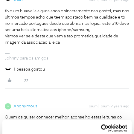
Forum|Forum|9 years ago
tive um huawei a alguns anos e sinceramente nao gostei, mas nos
ultimos tempos acho que teem apostado bem na qualidade e tb
no mercado portugues desde que abriram as lojas.. este p10 deve
ser uma bela alternativa aos iphone/samsung.
Vamos ver se e desta que vem a tao prometida qualidade de
imagem da associacao a leica
Johnny para os amigos
1 pessoa gostou
Anonymous
Forum|Forum|9 years ago
A
Quem os quiser conhecer melhor, aconselho estas leituras do
pplware: