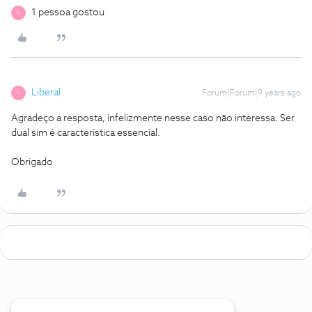
1 pessoa gostou
L
Liberal
Forum|Forum|9 years ago
L
Agradeço a resposta, infelizmente nesse caso não interessa. Ser
dual sim é característica essencial.
Obrigado