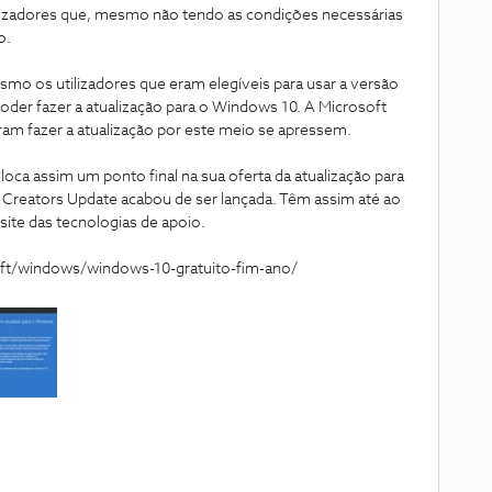
lizadores que, mesmo não tendo as condições necessárias
o.
mo os utilizadores que eram elegíveis para usar a versão
poder fazer a atualização para o Windows 10. A Microsoft
am fazer a atualização por este meio se apressem.
oca assim um ponto final na sua oferta da atualização para
 Creators Update acabou de ser lançada. Têm assim até ao
 site das tecnologias de apoio.
oft/windows/windows-10-gratuito-fim-ano/