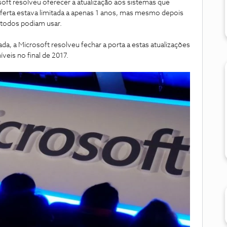
ft resolveu oferecer a atualização aos sistemas que
ferta estava limitada a apenas 1 anos, mas mesmo depois
 todos podiam usar.
a, a Microsoft resolveu fechar a porta a estas atualizações
íveis no final de 2017.