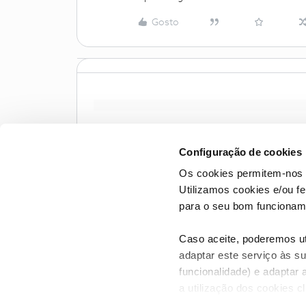
Gosto
Configuração de cookies
Os cookies permitem-nos 
Utilizamos cookies e/ou f
para o seu bom funcioname
Caso aceite, poderemos uti
adaptar este serviço às su
funcionalidade) e adaptar 
a utilização dos cookies c
CONTACTOS
POLÍTICA DE P