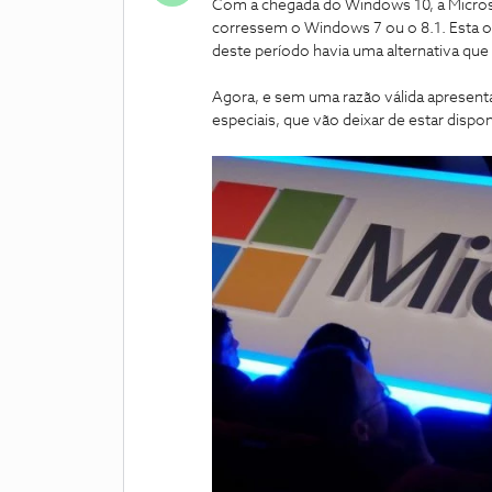
Com a chegada do Windows 10, a Microso
corressem o Windows 7 ou o 8.1. Esta o
deste período havia uma alternativa que
Agora, e sem uma razão válida apresentad
especiais, que vão deixar de estar dispon