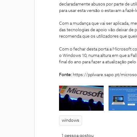
declaradamente abusos por parte de uti
para usar esta versão o estavam a fazê-l
Com a mudança que vai ser aplicada, mes
das tecnologias de apoio vão deixar de 
recomenda que os utilizadores que queir
Com o fechar desta porta a Microsoft col
o Windows 10, numa altura em que a Fall
final do ano para fazer a atualização pelo
Fonte:
https://pplware.sapo.pt/micros
windows
1 pessoa gostou