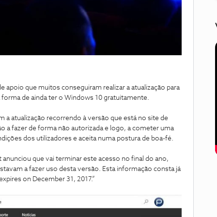
 de apoio que muitos conseguiram realizar a atualização para
a forma de ainda ter o Windows 10 gratuitamente.
m a atualização recorrendo à versão que está no site de
ão a fazer de forma não autorizada e logo, a cometer uma
ondições dos utilizadores e aceita numa postura de boa-fé.
t anunciou que vai terminar este acesso no final do ano,
stavam a fazer uso desta versão. Esta informação consta já
r expires on December 31, 2017.”