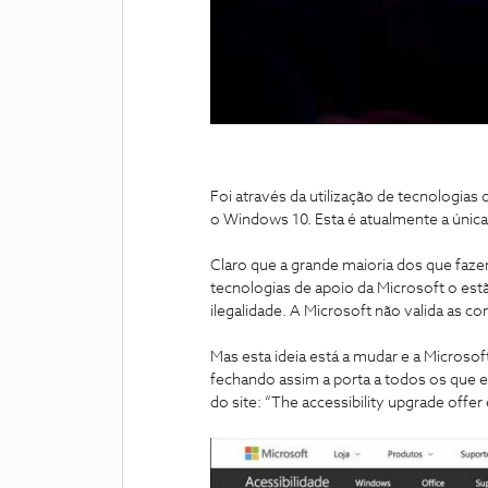
Foi através da utilização de tecnologias
o Windows 10. Esta é atualmente a únic
Claro que a grande maioria dos que faze
tecnologias de apoio da Microsoft o est
ilegalidade. A Microsoft não valida as c
Mas esta ideia está a mudar e a Microsof
fechando assim a porta a todos os que e
do site: “The accessibility upgrade offe