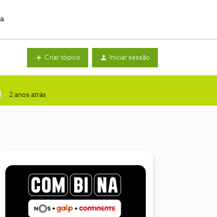
da
Criar tópico
Iniciar sessão
2 anos atrás