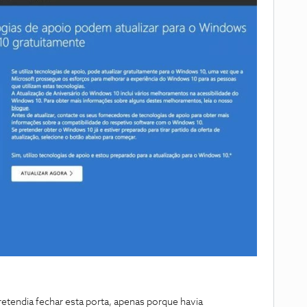
pretendia fechar esta porta, apenas porque havia