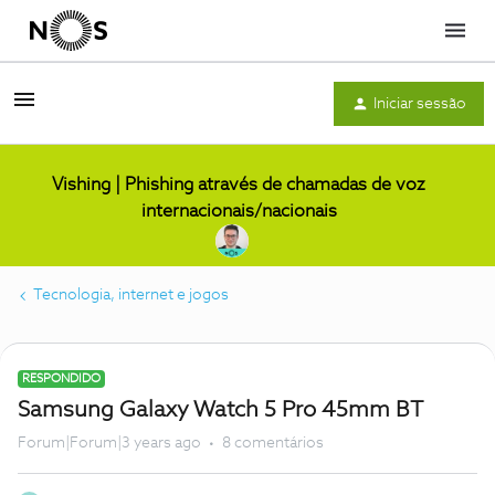
Menu
Iniciar sessão
Vishing | Phishing através de chamadas de voz
internacionais/nacionais
Tecnologia, internet e jogos
RESPONDIDO
Samsung Galaxy Watch 5 Pro 45mm BT
Forum|Forum|3 years ago
8 comentários