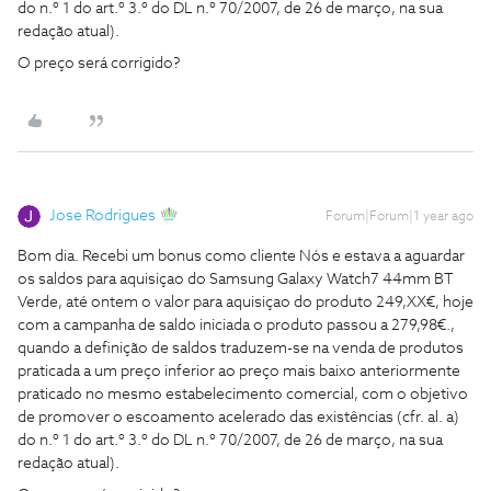
do n.º 1 do art.º 3.º do DL n.º 70/2007, de 26 de março, na sua
redação atual).
O preço será corrigido?
Jose Rodrigues
Forum|Forum|1 year ago
Bom dia. Recebi um bonus como cliente Nós e estava a aguardar
os saldos para aquisiçao do Samsung Galaxy Watch7 44mm BT
Verde, até ontem o valor para aquisiçao do produto 249,XX€, hoje
com a campanha de saldo iniciada o produto passou a 279,98€.,
quando a definição de saldos traduzem-se na venda de produtos
praticada a um preço inferior ao preço mais baixo anteriormente
praticado no mesmo estabelecimento comercial, com o objetivo
de promover o escoamento acelerado das existências (cfr. al. a)
do n.º 1 do art.º 3.º do DL n.º 70/2007, de 26 de março, na sua
redação atual).