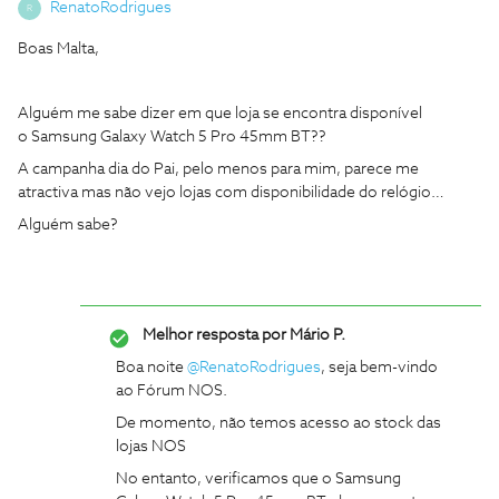
RenatoRodrigues
R
Boas Malta,
Alguém me sabe dizer em que loja se encontra disponível
o Samsung Galaxy Watch 5 Pro 45mm BT??
A campanha dia do Pai, pelo menos para mim, parece me
atractiva mas não vejo lojas com disponibilidade do relógio…
Alguém sabe?
Melhor resposta por
Mário P.
Boa noite
@RenatoRodrigues
, seja bem-vindo
ao Fórum NOS.
De momento, não temos acesso ao stock das
lojas NOS
No entanto, verificamos que o Samsung