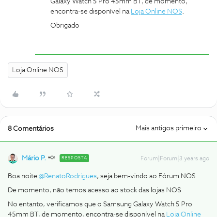
Galaxy Watch 5 Pro 45mm BT, de momento,
encontra-se disponível na
Loja Online NOS
.
Obrigado
Loja Online NOS
Mais antigos primeiro
8 Comentários
Mário P.
RESPOSTA
Forum|Forum|3 years ago
Boa noite
@RenatoRodrigues
, seja bem-vindo ao Fórum NOS.
De momento, não temos acesso ao stock das lojas NOS
No entanto, verificamos que o Samsung Galaxy Watch 5 Pro
45mm BT, de momento, encontra-se disponível na
Loja Online