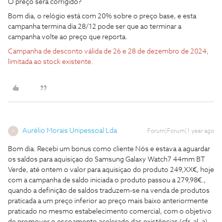
O preço será corrigido?
Bom dia, o relógio está com 20% sobre o preço base, e esta
campanha termina dia 28/12 pode ser que ao terminar a
campanha volte ao preço que reporta.
Campanha de desconto válida de 26 e 28 de dezembro de 2024,
limitada ao stock existente.
Aurélio Morais Unipessoal Lda
Forum|Forum|1 year ago
A
Bom dia. Recebi um bonus como cliente Nós e estava a aguardar
os saldos para aquisiçao do Samsung Galaxy Watch7 44mm BT
Verde, até ontem o valor para aquisiçao do produto 249,XX€, hoje
com a campanha de saldo iniciada o produto passou a 279,98€.,
quando a definição de saldos traduzem-se na venda de produtos
praticada a um preço inferior ao preço mais baixo anteriormente
praticado no mesmo estabelecimento comercial, com o objetivo