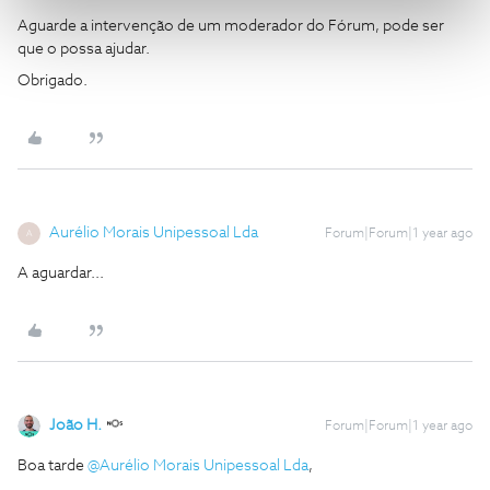
Aguarde a intervenção de um moderador do Fórum, pode ser
que o possa ajudar.
Obrigado.
Aurélio Morais Unipessoal Lda
Forum|Forum|1 year ago
A
A aguardar...
João H.
Forum|Forum|1 year ago
Boa tarde ​
@Aurélio Morais Unipessoal Lda
,