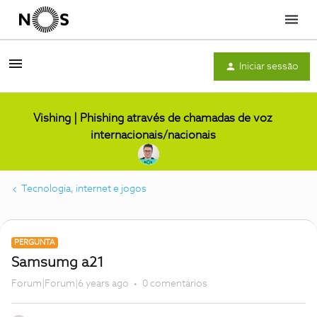
Menu
Iniciar sessão
Vishing | Phishing através de chamadas de voz
internacionais/nacionais
Tecnologia, internet e jogos
PERGUNTA
Samsumg a21
Forum|Forum|6 years ago
0 comentários