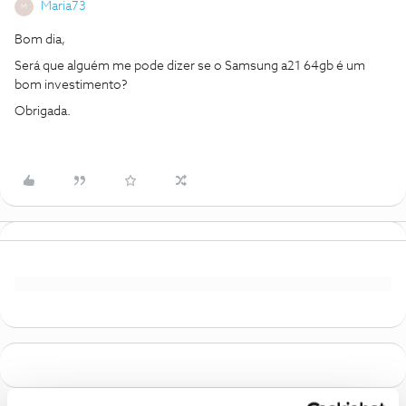
Maria73
M
Bom dia,
Será que alguém me pode dizer se o Samsung a21 64gb é um
bom investimento?
Obrigada.