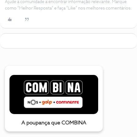
Ajude a comunidade a encontrar informação relevante. Marque
como "Melhor Resposta" e faça "Like" nos melhores comentários.
A poupança que COMBINA