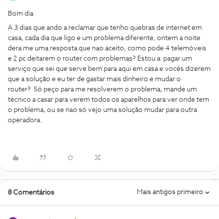
Bom dia
A 3 dias que ando a reclamar que tenho quebras de internet em
casa, cada dia que ligo e um problema diferente, ontem a noite
dera me uma resposta que nao aceito, como pode 4 telemóveis
e 2 pc deitarem o router com problemas? Estou a pagar um
serviço que sei que serve bem para aqui em casa e vocês dizerem
que a solução e eu ter de gastar mais dinheiro e mudar o
router? Só peço para me resolverem o problema, mande um
técnico a casar para verem todos os aparelhos para ver onde tem
o problema, ou se nao só vejo uma solução mudar para outra
operadora.
Mais antigos primeiro
8 Comentários