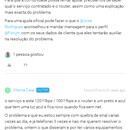
Para que a comunidade possa tentar ajudar precisamos de saber
qual o serviço contratado e o router, assim como uma explicação
mais exacta do problema.
Para uma ajuda oficial pode fazer o que o
@Jose
Rodrigues
aconselhou e mandar mensagem para o perfil
@Fórum
com os seus dados de cliente que eles tentarão auxiliar
na resolução do problema.
1 pessoa gostou
Vitoria Ceia
AUTOR
Forum|Forum|4 years ago
V
o serviço e este 120 Mbps / 100 Mbps e o router e um preto e azul
que tem uma luz azul e fica roxo quando fica sem net.
O problema e que eu estou sempre com quebra de sinal varias
vezes ao dia, e ja telefonei 3 vezes e nao me querem resolver o
problema, ontem o que disseram e por ter vários equipamentos