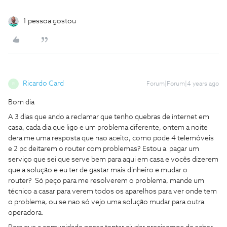
1 pessoa gostou
Ricardo Card
Forum|Forum|4 years ago
R
Bom dia
A 3 dias que ando a reclamar que tenho quebras de internet em
casa, cada dia que ligo e um problema diferente, ontem a noite
dera me uma resposta que nao aceito, como pode 4 telemóveis
e 2 pc deitarem o router com problemas? Estou a pagar um
serviço que sei que serve bem para aqui em casa e vocês dizerem
que a solução e eu ter de gastar mais dinheiro e mudar o
router? Só peço para me resolverem o problema, mande um
técnico a casar para verem todos os aparelhos para ver onde tem
o problema, ou se nao só vejo uma solução mudar para outra
operadora.