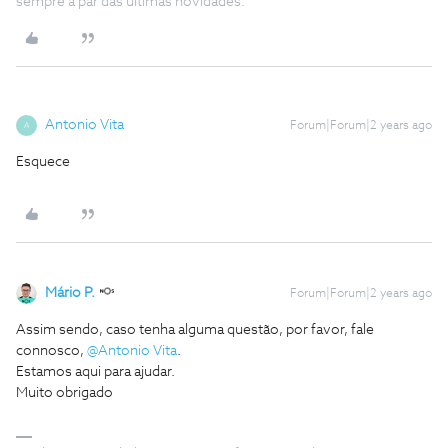
sempre a par das ultimas novidades.
Antonio Vita
Forum|Forum|2 years ago
A
Esquece
Mário P.
Forum|Forum|2 years ago
Assim sendo, caso tenha alguma questão, por favor, fale
connosco,
@Antonio Vita
.
Estamos aqui para ajudar.
Muito obrigado