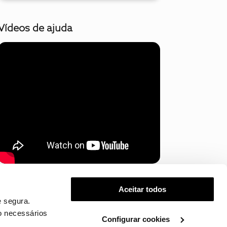
Vídeos de ajuda
Mostrar mais
Aceitar todos
 segura.
o necessários
Configurar cookies
.