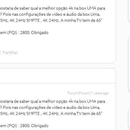
Gostaria de saber qual a melhor opção 4k na box UMA para
is nas configurações de vídeo e áudio da box Uma,
25Hz, 4K 24Hz SMPTE , 4K 24Hz. A minha TV tem de 65"
gem (PQI) : 2800. Obrigado
Partilhar
Forum|Forum|7 years ago
Gostaria de saber qual a melhor opção 4k na box UMA para
is nas configurações de vídeo e áudio da box Uma,
25Hz, 4K 24Hz SMPTE , 4K 24Hz. A minha TV tem de 65"
gem (PQI) : 2800. Obrigado