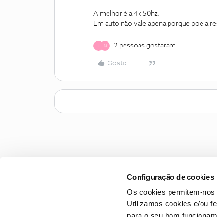
A melhor é a 4k 50hz.
Em auto não vale apena porque poe a re
2 pessoas gostaram
J
N
Gosto
Configuração de cookies
Os cookies permitem-nos 
Utilizamos cookies e/ou f
para o seu bom funcioname