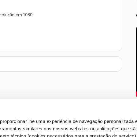
solução em 1080i.
proporcionar lhe uma experiência de navegação personalizada e
erramentas similares nos nossos websites ou aplicações que sã
nto técnico (cookies necessários para a prestação de serviço)