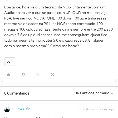
Boa tarde, hoje veio um tecnico da NOS juntamente com um
Auditor para ver o que se passa com UPLOUD no meu serviço
PS4, tive serviço VODAFONE 100 down 100 up e tinha essas
mesmo velocidades na PS4, na NOS tenho contratado 400
megas e 100 uploud ao fazer teste da me sempre entre 200 a 250
down e 7 8 de uploud apenas, não me conseguiram ajudar ficou
tudo na mesma tenho router 5.0 e o cabo rede cat 8.. alguém
com o mesmo problema?? Como melhorar?
ps4
Mais antigos primeiro
8 Comentários
Guimas
Forum|Forum|5 years ago