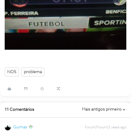
NOS
problema
Mais antigos primeiro
11 Comentários
Guimas
Forum|Forum|3 years ago