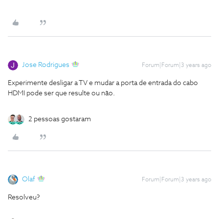
Jose Rodrigues
Forum|Forum|3 years ago
Experimente desligar a TV e mudar a porta de entrada do cabo
HDMI pode ser que resulte ou não.
2 pessoas gostaram
Olaf
Forum|Forum|3 years ago
Resolveu?