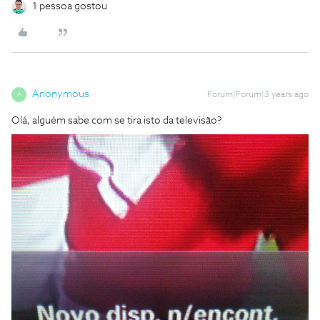
1 pessoa gostou
Anonymous
Forum|Forum|3 years ago
A
Olá, alguém sabe com se tira isto da televisão?