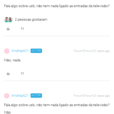
Fala algo sobre usb, não tem nada ligado as entradas da televisão?
2 pessoas gostaram
Andrept21
AUTOR
Forum|Forum|3 years ago
A
Não, nada
Andrept21
AUTOR
Forum|Forum|3 years ago
A
Fala algo sobre usb, não tem nada ligado as entradas da televisão?
Não