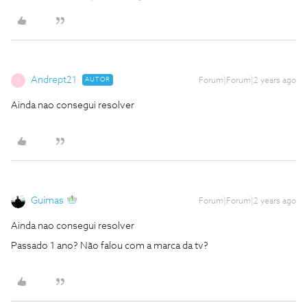
Andrept21
AUTOR
Forum|Forum|2 years ago
A
Ainda nao consegui resolver
Guimas
Forum|Forum|2 years ago
Ainda nao consegui resolver
Passado 1 ano? Não falou com a marca da tv?