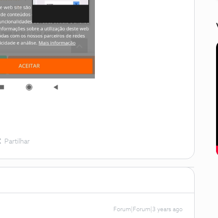
Partilhar
Forum|Forum|3 years ago