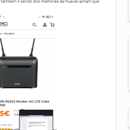
ter também n sendo dos melhores da Huawei acham que