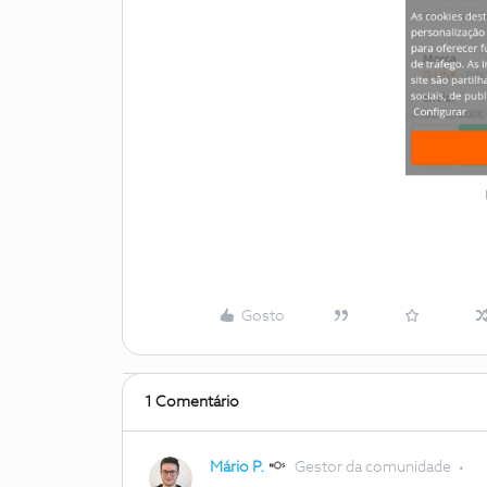
Gosto
1 Comentário
Mário P.
Gestor da comunidade