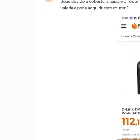
Boas devido á cobertura baixa e o rou
valeria a pena adquirir este router ?