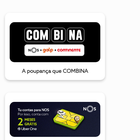
A poupança que COMBINA