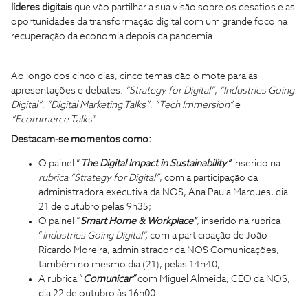
líderes digitais
que vão partilhar a sua visão sobre os desafios e as
oportunidades da transformação digital com um grande foco na
recuperação da economia depois da pandemia.
Ao longo dos cinco dias, cinco temas dão o mote para as
apresentações e debates:
“Strategy for Digital”
,
“Industries Going
Digital”
,
“Digital Marketing Talks”
,
“Tech Immersion”
e
“Ecommerce Talks
”.
Destacam-se momentos como:
O painel “
The Digital Impact in Sustainability”
inserido na
rubrica “Strategy for Digital”
, com a participação da
administradora executiva da NOS, Ana Paula Marques, dia
21 de outubro pelas 9h35;
O painel “
Smart Home & Workplace”
,
inserido na rubrica
“
Industries Going Digital”,
com a participação de João
Ricardo Moreira, administrador da NOS Comunicações,
também no mesmo dia (21), pelas 14h40;
A rubrica “
Comunicar”
com Miguel Almeida, CEO da NOS,
dia 22 de outubro às 16h00.