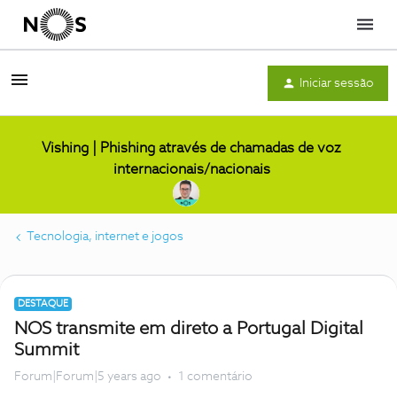
Menu
Iniciar sessão
Vishing | Phishing através de chamadas de voz
internacionais/nacionais
Tecnologia, internet e jogos
DESTAQUE
NOS transmite em direto a Portugal Digital
Summit
Forum|Forum|5 years ago
1 comentário