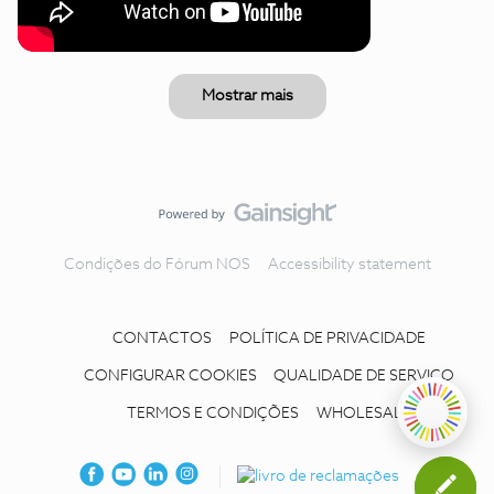
Mostrar mais
Condições do Fórum NOS
Accessibility statement
CONTACTOS
POLÍTICA DE PRIVACIDADE
CONFIGURAR COOKIES
QUALIDADE DE SERVIÇO
TERMOS E CONDIÇÕES
WHOLESALE