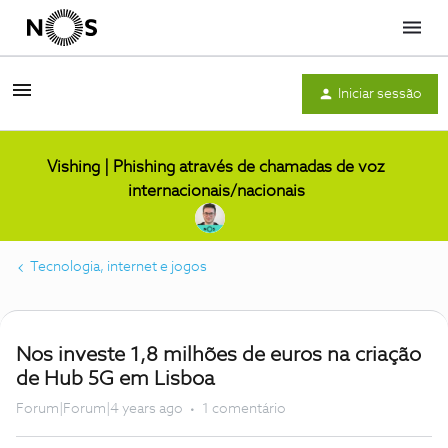
Menu
Iniciar sessão
Vishing | Phishing através de chamadas de voz
internacionais/nacionais
Tecnologia, internet e jogos
Nos investe 1,8 milhões de euros na criação
de Hub 5G em Lisboa
Forum|Forum|4 years ago
1 comentário