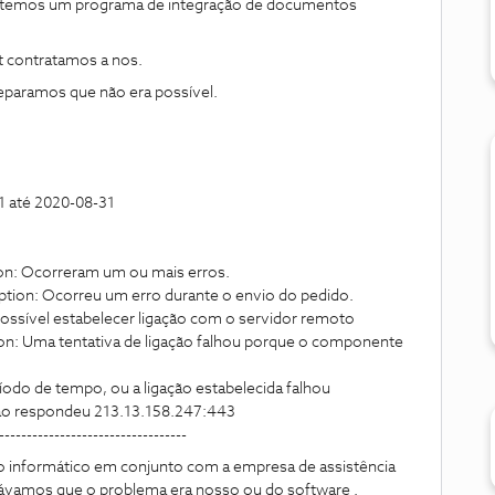
 e temos um programa de integração de documentos
t contratamos a nos.
eparamos que não era possível.
1 até 2020-08-31
orreram um ou mais erros.
tion: Ocorreu um erro durante o envio do pedido.
ossível estabelecer ligação com o servidor remoto
on: Uma tentativa de ligação falhou porque o componente
tempo, ou a ligação estabelecida falhou
espondeu 213.13.158.247:443
----------------------------
o informático em conjunto com a empresa de assistência
ávamos que o problema era nosso ou do software .