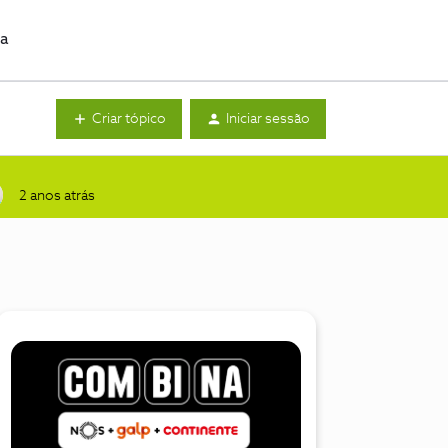
da
Criar tópico
Iniciar sessão
2 anos atrás