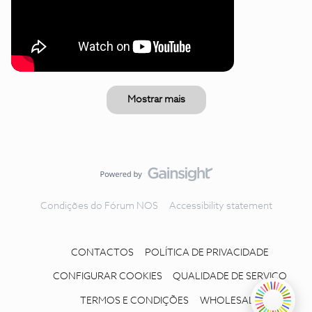
Mostrar mais
Condições do Fórum NOS
Accessibility statement
CONTACTOS
POLÍTICA DE PRIVACIDADE
CONFIGURAR COOKIES
QUALIDADE DE SERVIÇO
TERMOS E CONDIÇÕES
WHOLESALE