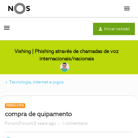
Menu
Iniciar sessão
Vishing | Phishing através de chamadas de voz
internacionais/nacionais
Tecnologia, internet e jogos
PERGUNTA
compra de quipamento
Forum|Forum|3 years ago
1 comentário