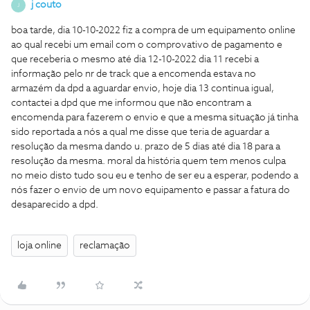
j couto
J
boa tarde, dia 10-10-2022 fiz a compra de um equipamento online
ao qual recebi um email com o comprovativo de pagamento e
que receberia o mesmo até dia 12-10-2022 dia 11 recebi a
informação pelo nr de track que a encomenda estava no
armazém da dpd a aguardar envio, hoje dia 13 continua igual,
contactei a dpd que me informou que não encontram a
encomenda para fazerem o envio e que a mesma situação já tinha
sido reportada a nós a qual me disse que teria de aguardar a
resolução da mesma dando u. prazo de 5 dias até dia 18 para a
resolução da mesma. moral da história quem tem menos culpa
no meio disto tudo sou eu e tenho de ser eu a esperar, podendo a
nós fazer o envio de um novo equipamento e passar a fatura do
desaparecido a dpd.
loja online
reclamação