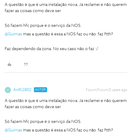
A questão è que è uma instalação nova. Já reclamei e não querem
fazer as coisas como deve ser
Só fazem hfc porque é o serviço da NOS.
@Guimas
mas a questão è essa a NOS faz ou não faz ftth?
Faz dependendo da zona. No seu caso não o faz :/
AnRi2802
AUTOR
Forum|Forum|5 years ago
A
A questão è que è uma instalação nova. Já reclamei e não querem
fazer as coisas como deve ser
Só fazem hfc porque é o serviço da NOS.
@Guimas
mas a questão è essa a NOS faz ou não faz ftth?