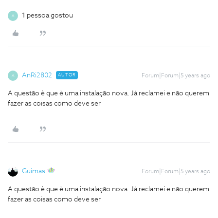
1 pessoa gostou
A
AnRi2802
AUTOR
Forum|Forum|5 years ago
A
A questão è que è uma instalação nova. Já reclamei e não querem
fazer as coisas como deve ser
Guimas
Forum|Forum|5 years ago
A questão è que è uma instalação nova. Já reclamei e não querem
fazer as coisas como deve ser