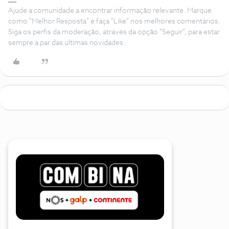
Ajude a comunidade a encontrar informação relevante. Marque
como "Melhor Resposta" e faça "Like" nos melhores comentários.
Siga os perfis da moderação, através da opção "Seguir", para estar
sempre a par das ultimas novidades.