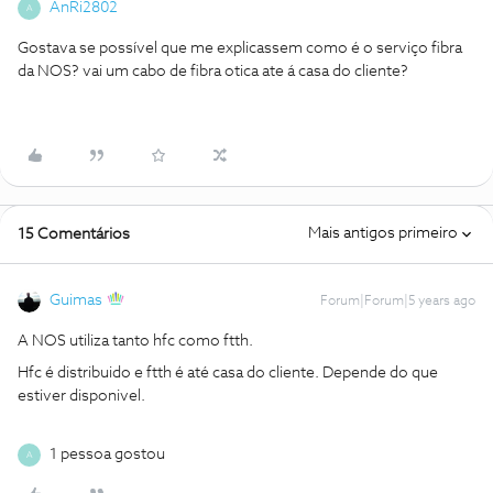
AnRi2802
A
Gostava se possível que me explicassem como é o serviço fibra
da NOS? vai um cabo de fibra otica ate á casa do cliente?
Mais antigos primeiro
15 Comentários
Guimas
Forum|Forum|5 years ago
A NOS utiliza tanto hfc como ftth.
Hfc é distribuido e ftth é até casa do cliente. Depende do que
estiver disponivel.
1 pessoa gostou
A