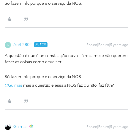
Só fazem hfc porque é o serviço da NOS.
AnRi2802
AUTOR
Forum|Forum|5 years ago
A
A questão è que è uma instalação nova. Já reclamei e não querem
fazer as coisas como deve ser
Só fazem hfc porque é o serviço da NOS.
@Guimas
mas a questão è essa a NOS faz ou não faz ftth?
Guimas
Forum|Forum|5 years ago