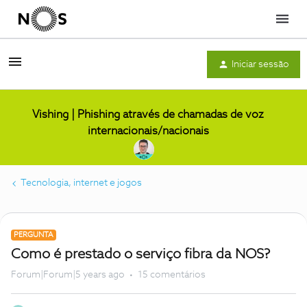
Menu
Iniciar sessão
Vishing | Phishing através de chamadas de voz
internacionais/nacionais
Tecnologia, internet e jogos
PERGUNTA
Como é prestado o serviço fibra da NOS?
Forum|Forum|5 years ago
15 comentários