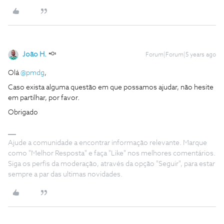
João H.
Forum|Forum|5 years ago
Olá
@pmdg
,
Caso exista alguma questão em que possamos ajudar, não hesite
em partilhar, por favor.
Obrigado
Ajude a comunidade a encontrar informação relevante. Marque
como "Melhor Resposta" e faça "Like" nos melhores comentários.
Siga os perfis da moderação, através da opção "Seguir", para estar
sempre a par das ultimas novidades.