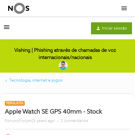
Menu
Iniciar sessão
Vishing | Phishing através de chamadas de voz
internacionais/nacionais
Tecnologia, internet e jogos
PERGUNTA
Apple Watch SE GPS 40mm - Stock
Forum|Forum|5 years ago
2 comentários