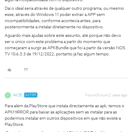
alguma incopatibilidade com o dispositivo.
Daí o ideal seria através de qualquer outro programa, ou mesmo
esse, através do Windows 11 poder extrair a APP sem
incompatibilidades, conforme acontecia antes, para
posteriormente a instalar diretamente no dispositivo.
Aguardo mais ajudas sobre este assunto, até porque não devo
ser o único com este problema a partir do momento que
começaram a surgir as APKBundle que foi a partir da versão NOS
TV 10.6.3.3 de 19/12/2022, portanto já faz algum tempo.
ACB
AUTOR
Forum|Forum|2 years ago
A
Para além da PlayStore que instala directamente as apk, temos o
APKMIRROR para baixar as aplicações sem as instalar para as
podermos instalar em outros dispositivos em que não existe a
PlayStore.