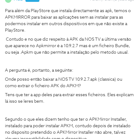
Para além da PlayStore que instala directamente as apk, temos o
APKMIRROR para baixar as aplicações sem as instalar para as
podermos instalar em outros dispositivos em que não existe a
PlayStore.
Contudo e no que diz respeito à APK da NOS TV a última versão
que aparece no Apkmirror é a 10.9.2.7 mas é um ficheiro Bundle,
ou seja .Apkm que não permite a instalação pelo metodo usual.
A pergunta é, portanto, a seguinte:
Onde posso então baixar a NOS TV 10.9.2.7.apk (classica) ou
como extrair o ficheiro APK do APKM?
Tens que ter a app deles para extrair esses ficheiros. Eles explicam
lá isso se leres bem.
Segundo o que eles dizem tenho que ter o APKMirror Installer,
instalado para poder instalar APKM, contudo depois de instalado
no disposito pretendido o APKMirror Installer não abre, talvez