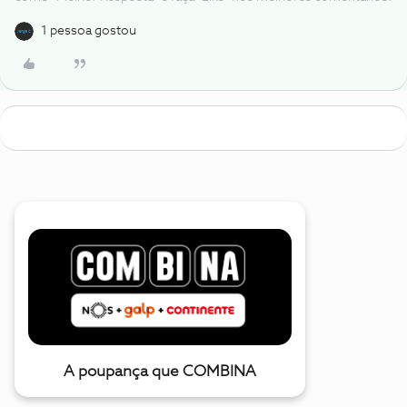
1 pessoa gostou
A poupança que COMBINA