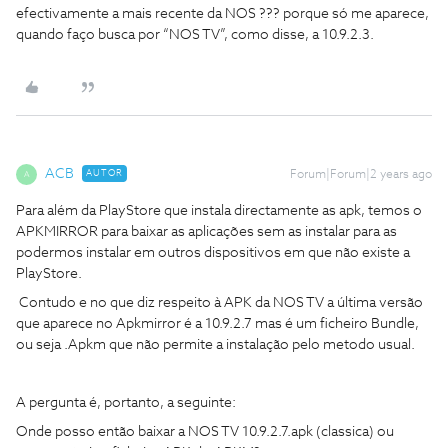
efectivamente a mais recente da NOS ??? porque só me aparece,
quando faço busca por “NOS TV”, como disse, a 10.9.2.3.
ACB
AUTOR
Forum|Forum|2 years ago
A
Para além da PlayStore que instala directamente as apk, temos o
APKMIRROR para baixar as aplicações sem as instalar para as
podermos instalar em outros dispositivos em que não existe a
PlayStore.
Contudo e no que diz respeito à APK da NOS TV a última versão
que aparece no Apkmirror é a 10.9.2.7 mas é um ficheiro Bundle,
ou seja .Apkm que não permite a instalação pelo metodo usual.
A pergunta é, portanto, a seguinte:
Onde posso então baixar a NOS TV 10.9.2.7.apk (classica) ou