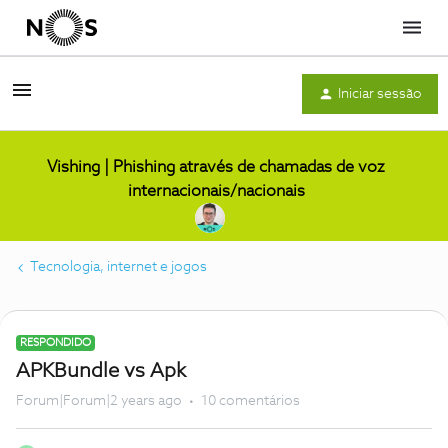
Menu
Iniciar sessão
Vishing | Phishing através de chamadas de voz
internacionais/nacionais
Tecnologia, internet e jogos
RESPONDIDO
APKBundle vs Apk
Forum|Forum|2 years ago
10 comentários