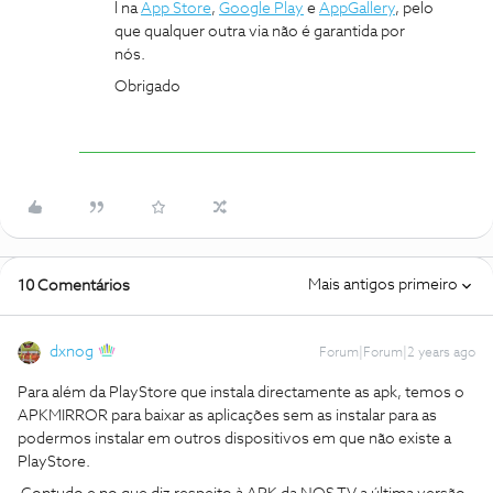
l na
App Store
,
Google Play
e
AppGallery
, pelo
que qualquer outra via não é garantida por
nós.
Obrigado
Mais antigos primeiro
10 Comentários
dxnog
Forum|Forum|2 years ago
Para além da PlayStore que instala directamente as apk, temos o
APKMIRROR para baixar as aplicações sem as instalar para as
podermos instalar em outros dispositivos em que não existe a
PlayStore.