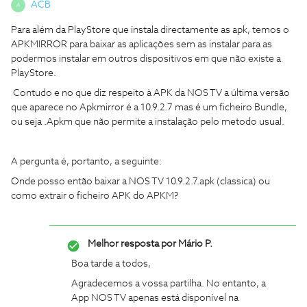
ACB
A
Para além da PlayStore que instala directamente as apk, temos o
APKMIRROR para baixar as aplicações sem as instalar para as
podermos instalar em outros dispositivos em que não existe a
PlayStore.
Contudo e no que diz respeito à APK da NOS TV a última versão
que aparece no Apkmirror é a 10.9.2.7 mas é um ficheiro Bundle,
ou seja .Apkm que não permite a instalação pelo metodo usual.
A pergunta é, portanto, a seguinte:
Onde posso então baixar a NOS TV 10.9.2.7.apk (classica) ou
como extrair o ficheiro APK do APKM?
Melhor resposta por
Mário P.
Boa tarde a todos,
Agradecemos a vossa partilha. No entanto, a
App NOS TV apenas está disponível na