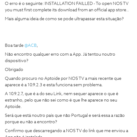
O erro é o seguinte: INSTALLATION FAILLED - To open NOS TV
you must first complete its download from an official app store..
Mais alguma ideia de como se pode ultrapassar esta situação?
Boa tarde
@ACB
,
Não encontro qualquer erro com a App. Já tentou noutro
dispositivo?
Obrigado
Quando procuro no Aptoide por NOS TV a mais recente que
aparece é a 10.9.2.3 e esta funciona sem problema.
A 10.9.2.7, que é a do seu Link, nem sequer aparece o que é
estranho, pelo que não sei como é que lhe aparece no seu
Aptoide.
Será que está noutro país que não Portugal e será essa a razão
porque eu não a encontro?
Confirmo que descarregando a NOS TV do link que me enviou a