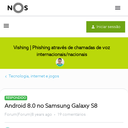
Menu
Iniciar sessão
Vishing | Phishing através de chamadas de voz
internacionais/nacionais
Tecnologia, internet e jogos
RESPONDIDO
Android 8.0 no Samsung Galaxy S8
Forum|Forum|8 years ago
19 comentários