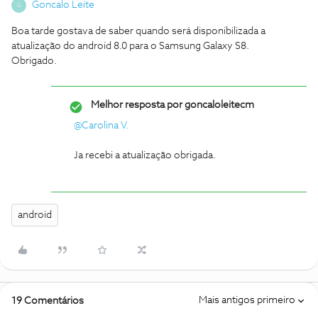
Goncalo Leite
G
Boa tarde gostava de saber quando será disponibilizada a
atualização do android 8.0 para o Samsung Galaxy S8.
Obrigado.
Melhor resposta por
goncaloleitecm
@Carolina V.
Ja recebi a atualização obrigada.
android
Mais antigos primeiro
19 Comentários