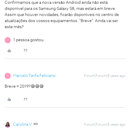
Confirmamos que a nova versão Android ainda não está
disponível para os Samsung Galaxy S8, mas estará em breve.
Assim que houver novidades, ficarão disponíveis no centro de
atualizações dos vossos equipamentos.
"Breve". Ainda vai ser
este mês?
1 pessoa gostou
M
Marcelo Tarifa Feliciano
Forum|Forum|8 years ago
M
Breve = 2019?😪😪😪
Carolina V.
Forum|Forum|8 years ago