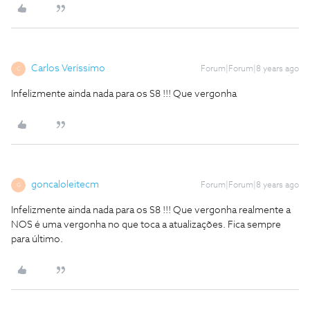
Carlos Veríssimo
Forum|Forum|8 years ago
C
Infelizmente ainda nada para os S8 !!! Que vergonha
goncaloleitecm
Forum|Forum|8 years ago
G
Infelizmente ainda nada para os S8 !!! Que vergonha
realmente a
NOS é uma vergonha no que toca a atualizações. Fica sempre
para último.