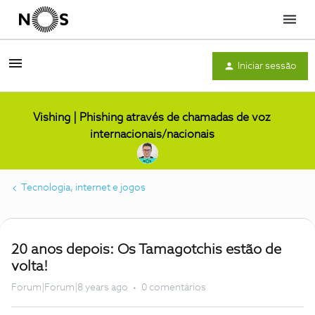
Menu
Iniciar sessão
Vishing | Phishing através de chamadas de voz
internacionais/nacionais
Tecnologia, internet e jogos
20 anos depois: Os Tamagotchis estão de
volta!
Forum|Forum|8 years ago
0 comentários