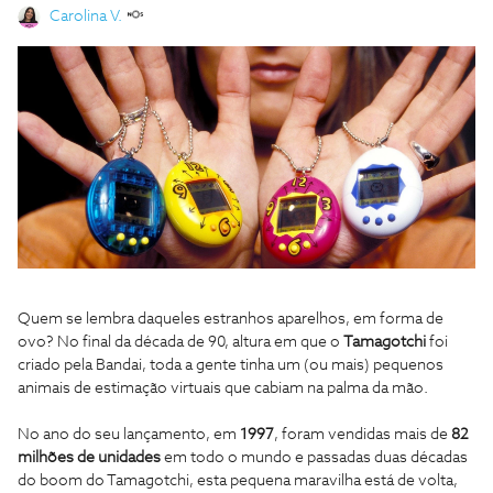
Carolina V.
Quem se lembra daqueles estranhos aparelhos, em forma de
ovo? No final da década de 90, altura em que o
Tamagotchi
foi
criado pela Bandai, toda a gente tinha um (ou mais) pequenos
animais de estimação virtuais que cabiam na palma da mão.
No ano do seu lançamento, em
1997
, foram vendidas mais de
82
milhões de unidades
em todo o mundo e passadas duas décadas
do boom do Tamagotchi, esta pequena maravilha está de volta,