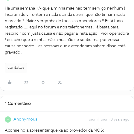
Há uma semana +/- que a minha mãe não tem serviço nenhum !
Ficaram de vir ontem e nada é ainda dizem que não tinham nada
marcado ? Maior vergonha de todas as operadores !! Está tudo
registado .... aqui no fórum e nós telefonemas , já basta para
rescindir com justa causa e não pagar a instalação ! Pior operadora
! eu acho que a minha mãe ainda não se sentiu mal por vossa
causa por sorte .. as pessoas que a atenderam sabem disso está
gravado .
contatos
1 Comentário
Anonymous
Forum|Forum|8 years ago
A
Aconselho a apresentar queixa ao provedor da NOS: