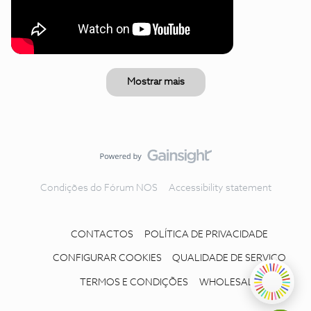
Mostrar mais
Condições do Fórum NOS
Accessibility statement
CONTACTOS
POLÍTICA DE PRIVACIDADE
CONFIGURAR COOKIES
QUALIDADE DE SERVIÇO
TERMOS E CONDIÇÕES
WHOLESALE