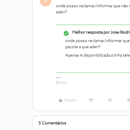
B
onde posso reclamar/informar que não m
aderi?
Melhor resposta por
Jose Rodr
onde posso reclamar/informar que 
pacote a que aderi?
Apenas é disponibilizada a linha tel
Bmca
Gosto
5 Comentários