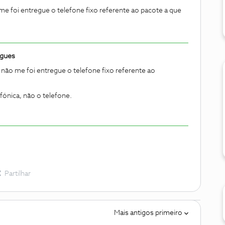
e foi entregue o telefone fixo referente ao pacote a que
igues
não me foi entregue o telefone fixo referente ao
efónica, não o telefone.
Partilhar
Mais antigos primeiro