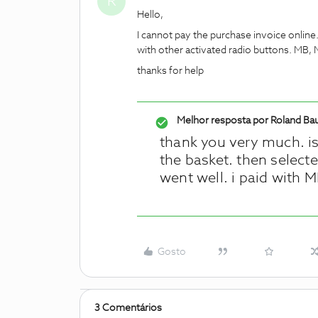
R
Hello,
I cannot pay the purchase invoice online. 
with other activated radio buttons. MB,
thanks for help
Melhor resposta por
Roland Ba
thank you very much. is
the basket. then select
went well. i paid with 
Gosto
3 Comentários