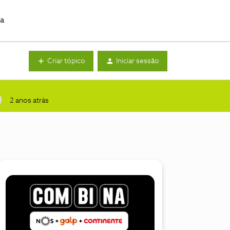
da
Criar tópico
Iniciar sessão
2 anos atrás