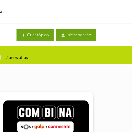
da
Criar tópico
Iniciar sessão
2 anos atrás