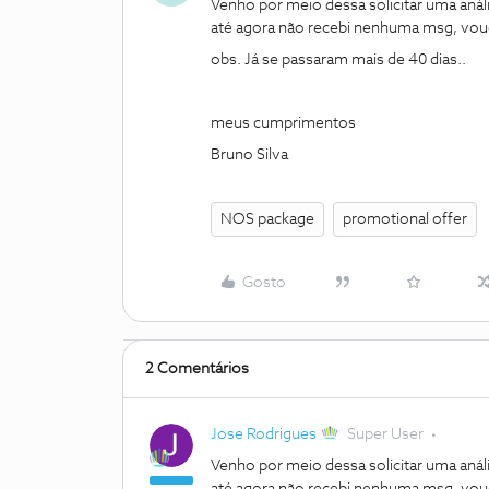
Venho por meio dessa solicitar uma anál
até agora não recebi nenhuma msg, vouc
obs. Já se passaram mais de 40 dias..
meus cumprimentos
Bruno Silva
NOS package
promotional offer
Gosto
2 Comentários
Jose Rodrigues
Super User
Venho por meio dessa solicitar uma anál