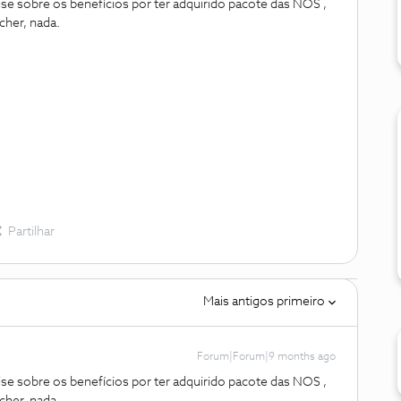
ise sobre os benefícios por ter adquirido pacote das NOS ,
her, nada.
Partilhar
Mais antigos primeiro
Forum|Forum|9 months ago
ise sobre os benefícios por ter adquirido pacote das NOS ,