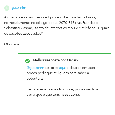
guaxinim
G
Alguém me sabe dizer que tipo de cobertura há na Ereira,
nomeadamente no código postal 2070-318 (rua Francisco
Sebastião Gaspar), tanto de internet como TV e telefone? E quais
os pacotes associados?
Obrigada.
Melhor resposta por
Oscar7
@guaxinim
se fores
aqui
e clicares em aderir,
podes pedir que te liguem para saber a
cobertura.
Se clicares em adesão online, podes ser tu a
ver o que é que tens nessa zona.