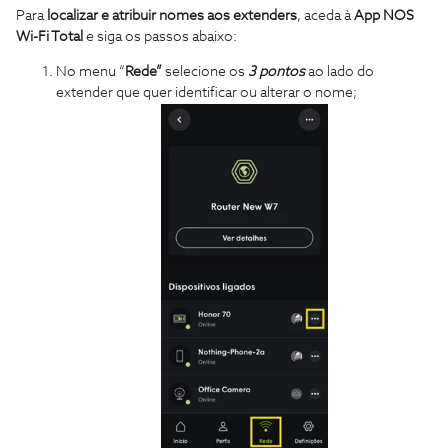
Para
localizar e atribuir nomes aos extenders
, aceda à
App NOS
Wi-Fi Total
e siga os passos abaixo:
No menu “
Rede”
selecione os
3 pontos
ao lado do
extender que quer identificar ou alterar o nome;