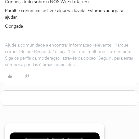
Conheça tudo sobre o NOS Wi-Fi Total em:
Partilhe connosco se tiver alguma dúvida. Estamos aqui para
ajudar.
Obrigada
Ajude a comunidade a encontrar informação relevante. Marque
como "Melhor Resposta" e faça "Like" nos melhores comentários.
Siga os perfis da moderação, através da opção "Seguir", para estar
sempre a par das últimas novidades.