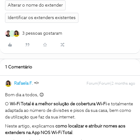
Alterar o nome do extender
Identificar os extenders existentes
3 pessoas gostaram
M
1 Comentário
Rafaela F.
Forum|Forum|2 months ago
Bom dia a todos, 😊
O
Wi-Fi Total é a melhor solução de cobertura Wi-Fi
e totalmente
adaptada ao número de divisões e pisos da sua casa, bem como
da utilização que faz da sua internet.
Neste artigo, explicamos
como localizar e atribuir nomes aos
extenders na App NOS Wi-Fi Total
.