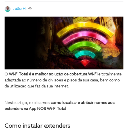
João H.
O
Wi-Fi Total é a melhor solução de cobertura Wi-Fi
e totalmente
adaptada ao número de divisões e pisos da sua casa, bem como
da utilização que faz da sua internet.
Neste artigo, explicamos
como localizar e atribuir nomes aos
extenders na App NOS Wi-Fi Total
.
Como instalar extenders