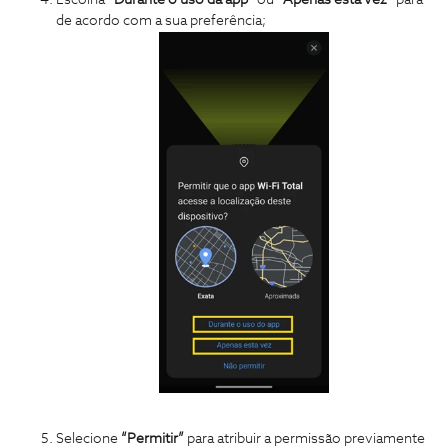
Escolha “
Durante o uso da app
” ou “
Apenas esta vez
“ para
de acordo com a sua preferência;
Selecione
“Permitir”
para atribuir a permissão previamente