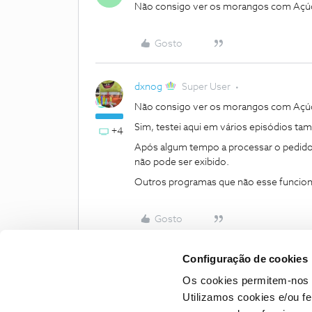
Não consigo ver os morangos com Açúcar
Gosto
dxnog
Super User
Não consigo ver os morangos com Açúcar
Sim, testei aqui em vários episódios t
+4
Após algum tempo a processar o pedido 
não pode ser exibido.
Outros programas que não esse funciona
Gosto
Configuração de cookies
Os cookies permitem-nos 
Utilizamos cookies e/ou f