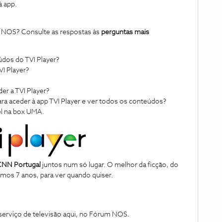
à app.
a NOS? Consulte as respostas às
perguntas mais
údos do TVI Player?
VI Player?
er a TVI Player?
para aceder à app TVI Player e ver todos os conteúdos?
el na box UMA.
 CNN Portugal
juntos num só lugar. O melhor da ficção, do
mos 7 anos, para ver quando quiser.
erviço de televisão aqui, no Fórum NOS.