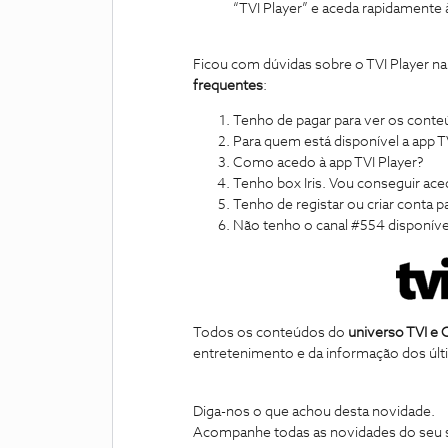
“TVI Player” e aceda rapidamente 
Ficou com dúvidas sobre o TVI Player n
frequentes
:
Tenho de pagar para ver os conte
Para quem está disponível a app T
Como acedo à app TVI Player?
Tenho box Iris. Vou conseguir aced
Tenho de registar ou criar conta 
Não tenho o canal #554 disponív
Todos os conteúdos do
universo TVI e
entretenimento e da informação dos últi
Diga-nos o que achou desta novidade.
Acompanhe todas as novidades do seu s