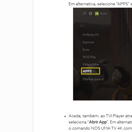
Em alternativa, selecione “APPS” 
Aceda, também, ao TVI Player atr
seleciona “
Abrir App
”.
Em alternat
o comando NOS UMA TV 4K com fun