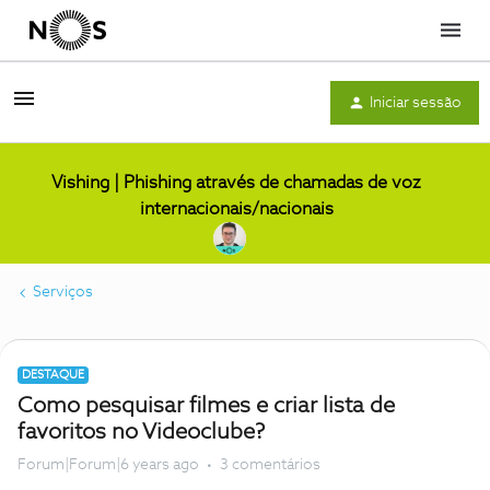
Menu
Iniciar sessão
Vishing | Phishing através de chamadas de voz
internacionais/nacionais
Serviços
DESTAQUE
Como pesquisar filmes e criar lista de
favoritos no Videoclube?
Forum|Forum|6 years ago
3 comentários