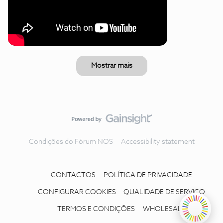
Mostrar mais
Condições do Fórum NOS
Accessibility statement
CONTACTOS
POLÍTICA DE PRIVACIDADE
CONFIGURAR COOKIES
QUALIDADE DE SERVIÇO
TERMOS E CONDIÇÕES
WHOLESALE