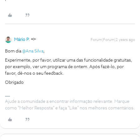
Mário P.
Forum|Forum|2 years ago
Bom dia
@Ana Silva
,
Experimente, por favor, utilizar uma das funcionalidade gratuitas,
por exemplo, ver um programa de ontem. Após fazê-lo, por
favor, dê-nos o seu feedback.
Obrigado
Ajude a comunidade a encontrar informação relevante. Marque
como "Melhor Resposta" e faça "Like" nos melhores comentários.