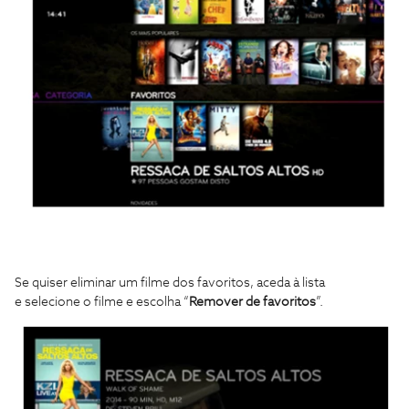
Se quiser eliminar um filme dos favoritos, aceda à lista
e selecione o filme e escolha “
Remover de favoritos
”.