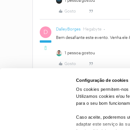
1 pessoa gostou
Gosto
DalleyBorges
Megabyte
D
Bem desafiante este evento. Venha ele 
1 pessoa gostou
Gosto
Configuração de cookies
Os cookies permitem-nos 
Utilizamos cookies e/ou f
para o seu bom funcioname
Caso aceite, poderemos uti
adaptar este serviço às su