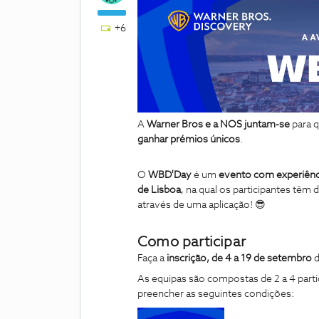
+6
A
Warner Bros e a NOS juntam-se
para 
ganhar prémios únicos
.
O
WBD'Day
é um
evento com experiênc
de Lisboa
, na qual os participantes têm 
através de uma aplicação! 😎
Como participar
Faça a
inscrição, de
4 a 19 de setembro
d
As equipas são compostas de 2 a 4 partic
preencher as seguintes condições: