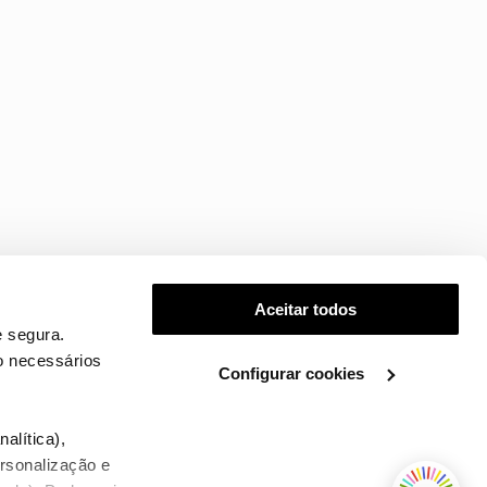
Aceitar todos
 segura.
o necessários
Configurar cookies
.
alítica),
ersonalização e