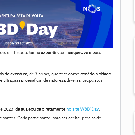
que, em Lisboa,
tenha experiências inesquecíveis para
ia de aventura
, de 3 horas, que tem como
cenário a cidade
de ultrapassar desafios, de natureza diversa, propostos
e 2023,
da sua equipa diretamente
no site WBD’Day
.
ipantes. Cada participante, para ser aceite, precisa de