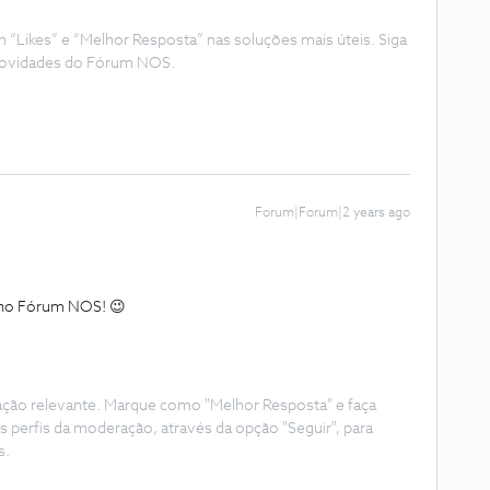
Likes” e “Melhor Resposta” nas soluções mais úteis. Siga
e novidades do Fórum NOS.
Forum|Forum|2 years ago
, no Fórum NOS! 😉
ação relevante. Marque como "Melhor Resposta" e faça
s perfis da moderação, através da opção "Seguir", para
s.