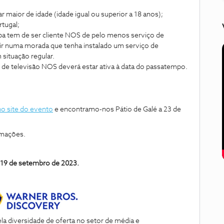
r maior de idade (idade igual ou superior a 18 anos);
tugal;
pa tem de ser cliente NOS de pelo menos serviço de
dir numa morada que tenha instalado um serviço de
situação regular.
e de televisão NOS deverá estar ativa à data do passatempo.
no site do evento
e encontramo-nos Pátio de Galé a 23 de
rmações.
té 19 de setembro de 2023.
ela diversidade de oferta no setor de média e