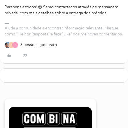
Parabéns a todos! 😃 Serão contactados através de mensagem
privada, com mais detalhes sobre a entrega dos prémios.
Ajude a comunidade a encontrar informação relevante. Marque
como "Melhor Resposta" e faça "Like" nos melhores comentários.
3 pessoas gostaram
A
E