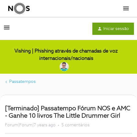
Menu
Iniciar sessão
Vishing | Phishing através de chamadas de voz
internacionais/nacionais
Passatempos
[Terminado] Passatempo Fórum NOS e AMC
- Ganhe 10 livros The Little Drummer Girl
Forum|Forum|7 years ago
5 comentários