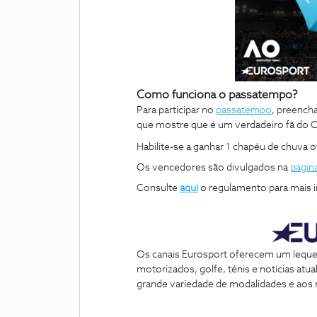
Como funciona o passatempo?
Para participar no
passatempo
, preench
que mostre que é um verdadeiro
fã do 
Habilite-se a ganhar 1 chapéu de chuva o
Os vencedores são divulgados na
págin
Consulte
aqui
o regulamento para mais 
Os canais Eurosport oferecem um leque 
motorizados, golfe, ténis e notícias at
grande variedade de modalidades e aos