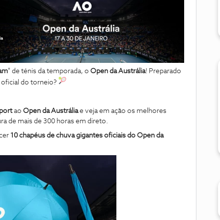
lam
" de ténis da temporada, o
Open da Austrália
! Preparado
 oficial do torneio?
port
ao
Open da Austrália
e veja em ação os melhores
ra de mais de 300 horas em direto.
ecer
10 chapéus de chuva gigantes oficiais
do Open da