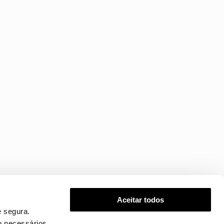
Aceitar todos
 segura.
o necessários