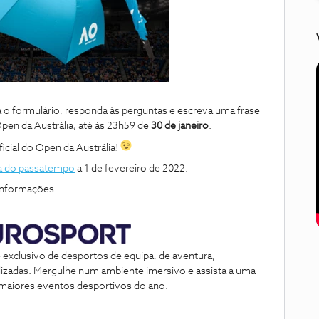
a o formulário, responda às perguntas e escreva uma frase
Open da Austrália, até às 23h59 de
30 de janeiro
.
ficial do Open da Austrália!
a do passatempo
a 1 de fevereiro de 2022.
informações.
exclusivo de desportos de equipa, de aventura,
ualizadas. Mergulhe num ambiente imersivo e assista a uma
 maiores eventos desportivos do ano.